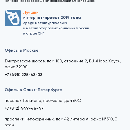
копирование без разрешения правообладателя запрещено
Лучший
интернет-проект 2019 года
среди металлургических
и металлоторговых компаний России
и стран СНГ
Офисы в Москве
Дмитровское шоссе, дом 100, строение 2, БЦ «Норд Хаус»,
офис 32100
+7 (495) 225-63-03
Офисы в Санкт-Петербурге
поселок Тельмана, промзона, дом 60С
+7 (812) 449-46-47
проспект Непокоренных, дом 49, литера А, офис №310, 3
этаж