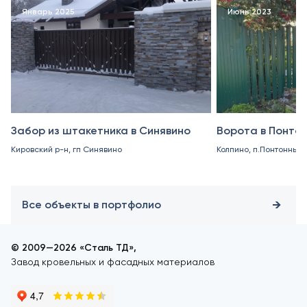
Январь 2025
Июнь 2023
Забор из штакетника в Синявино
Ворота в Понто
Кировский р-н, гп Синявино
Колпино, п.Понтонный
Все объекты в портфолио
© 2009—2026 «Сталь ТД»,
Завод кровельных и фасадных материалов