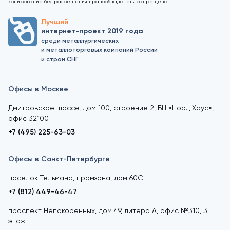
копирование без разрешения правообладателя запрещено
Лучший
интернет-проект 2019 года
среди металлургических
и металлоторговых компаний России
и стран СНГ
Офисы в Москве
Дмитровское шоссе, дом 100, строение 2, БЦ «Норд Хаус»,
офис 32100
+7 (495) 225-63-03
Офисы в Санкт-Петербурге
поселок Тельмана, промзона, дом 60С
+7 (812) 449-46-47
проспект Непокоренных, дом 49, литера А, офис №310, 3
этаж