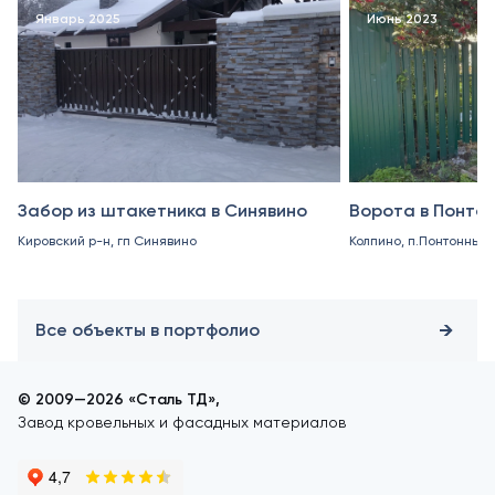
Январь 2025
Июнь 2023
Забор из штакетника в Синявино
Ворота в Понто
Кировский р-н, гп Синявино
Колпино, п.Понтонный
Все объекты в портфолио
© 2009—2026 «Сталь ТД»,
Завод кровельных и фасадных материалов