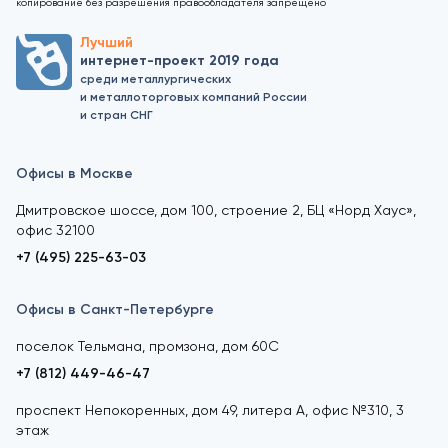
копирование без разрешения правообладателя запрещено
Лучший
интернет-проект 2019 года
среди металлургических
и металлоторговых компаний России
и стран СНГ
Офисы в Москве
Дмитровское шоссе, дом 100, строение 2, БЦ «Норд Хаус»,
офис 32100
+7 (495) 225-63-03
Офисы в Санкт-Петербурге
поселок Тельмана, промзона, дом 60С
+7 (812) 449-46-47
проспект Непокоренных, дом 49, литера А, офис №310, 3
этаж