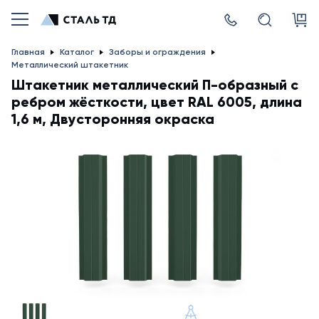
Главная
Каталог
Заборы и ограждения
Металлический штакетник
Штакетник металлический П-образный с
ребром жёсткости, цвет RAL 6005, длина
1,6 м, Двусторонняя окраска