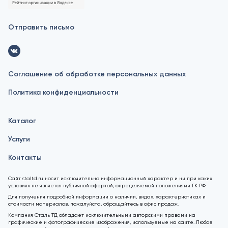
Отправить письмо
Соглашение об обработке персональных данных
Политика конфиденциальности
Каталог
Услуги
Контакты
Сайт staltd.ru носит исключительно информационный характер и ни при каких
условиях не является публичной офертой, определяемой положениями ГК РФ.
Для получения подробной информации о наличии, видах, характеристиках и
стоимости материалов, пожалуйста, обращайтесь в офис продаж.
Компания Сталь ТД обладает исключительными авторскими правами на
графические и фотографические изображения, используемые на сайте. Любое