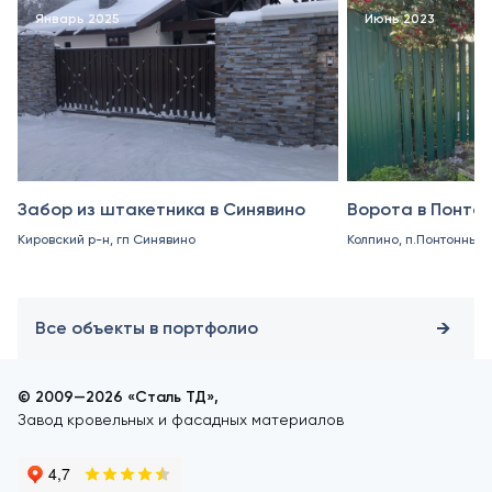
Январь 2025
Июнь 2023
Забор из штакетника в Синявино
Ворота в Понто
Кировский р-н, гп Синявино
Колпино, п.Понтонный
Все объекты в портфолио
© 2009—2026 «Сталь ТД»,
Завод кровельных и фасадных материалов