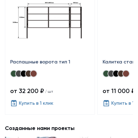
Распашные ворота тип 1
Калитка стан
от 32 200 ₽
от 11 000 ₽
/ шт
/
Купить в 1 клик
Купить в 1 
Созданные нами проекты