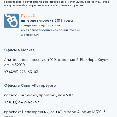
графические и фотографические изображения, используемые на сайте. Любое
копирование без разрешения правообладателя запрещено
Лучший
интернет-проект 2019 года
среди металлургических
и металлоторговых компаний России
и стран СНГ
Офисы в Москве
Дмитровское шоссе, дом 100, строение 2, БЦ «Норд Хаус»,
офис 32100
+7 (495) 225-63-03
Офисы в Санкт-Петербурге
поселок Тельмана, промзона, дом 60С
+7 (812) 449-46-47
проспект Непокоренных, дом 49, литера А, офис №310, 3