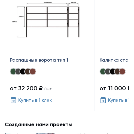
Распашные ворота тип 1
Калитка стан
от 32 200 ₽
от 11 000 ₽
/ шт
/
Купить в 1 клик
Купить в 1 
Созданные нами проекты