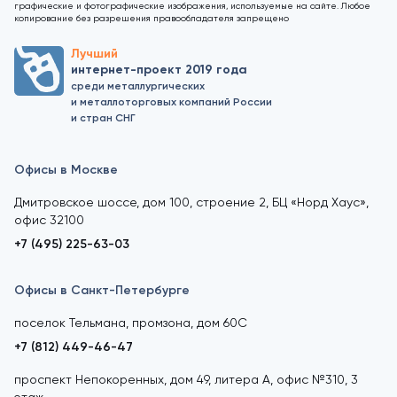
графические и фотографические изображения, используемые на сайте. Любое
копирование без разрешения правообладателя запрещено
Лучший
интернет-проект 2019 года
среди металлургических
и металлоторговых компаний России
и стран СНГ
Офисы в Москве
Дмитровское шоссе, дом 100, строение 2, БЦ «Норд Хаус»,
офис 32100
+7 (495) 225-63-03
Офисы в Санкт-Петербурге
поселок Тельмана, промзона, дом 60С
+7 (812) 449-46-47
проспект Непокоренных, дом 49, литера А, офис №310, 3