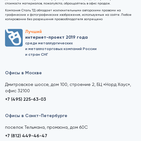
стоимости материалов, пожалуйста, обращайтесь в офис продаж.
Компания Сталь ТД обладает исключительными авторскими правами на
графические и фотографические изображения, используемые на сайте. Любое
копирование без разрешения правообладателя запрещено
Лучший
интернет-проект 2019 года
среди металлургических
и металлоторговых компаний России
и стран СНГ
Офисы в Москве
Дмитровское шоссе, дом 100, строение 2, БЦ «Норд Хаус»,
офис 32100
+7 (495) 225-63-03
Офисы в Санкт-Петербурге
поселок Тельмана, промзона, дом 60С
+7 (812) 449-46-47