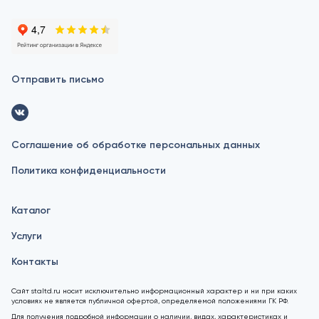
Отправить письмо
Соглашение об обработке персональных данных
Политика конфиденциальности
Каталог
Услуги
Контакты
Сайт staltd.ru носит исключительно информационный характер и ни при каких
условиях не является публичной офертой, определяемой положениями ГК РФ.
Для получения подробной информации о наличии, видах, характеристиках и