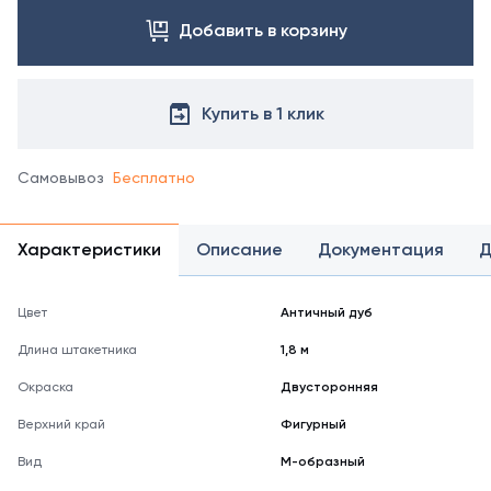
Добавить в корзину
Купить в 1 клик
Самовывоз
Бесплатно
Характеристики
Описание
Документация
Д
Цвет
Античный дуб
Длина штакетника
1,8 м
Окраска
Двусторонняя
Верхний край
Фигурный
Вид
М-образный