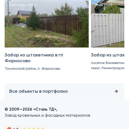
Сентябрь 2024
Май 2023
Забор из штакетника в гп
Забор из штакет
Форносово
посёлок Елизаветино,
округ, Ленинградская
Тосненский район, п. Форносово
Все объекты в портфолио
© 2009—2026 «Сталь ТД»,
Завод кровельных и фасадных материалов