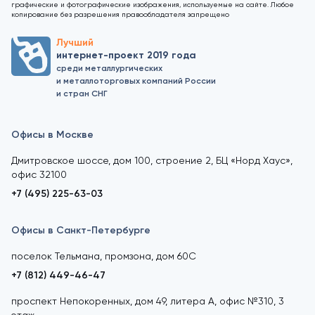
графические и фотографические изображения, используемые на сайте. Любое
копирование без разрешения правообладателя запрещено
Лучший
интернет-проект 2019 года
среди металлургических
и металлоторговых компаний России
и стран СНГ
Офисы в Москве
Дмитровское шоссе, дом 100, строение 2, БЦ «Норд Хаус»,
офис 32100
+7 (495) 225-63-03
Офисы в Санкт-Петербурге
поселок Тельмана, промзона, дом 60С
+7 (812) 449-46-47
проспект Непокоренных, дом 49, литера А, офис №310, 3