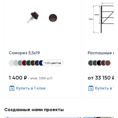
Саморез 5,5x19
Распашные во
+20 цветов
1 400 ₽
от 33 150 ₽
/ упак. (250 шт)
/
Купить в 1 клик
Купить в 1 
Созданные нами проекты