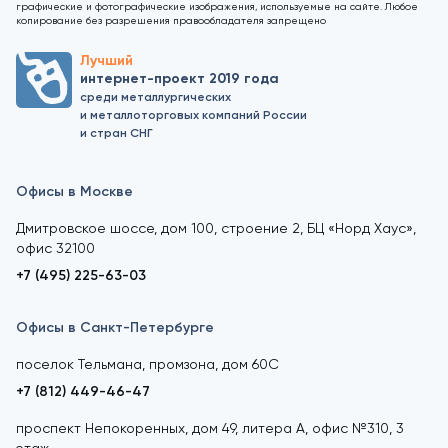
графические и фотографические изображения, используемые на сайте. Любое
копирование без разрешения правообладателя запрещено
Лучший
интернет-проект 2019 года
среди металлургических
и металлоторговых компаний России
и стран СНГ
Офисы в Москве
Дмитровское шоссе, дом 100, строение 2, БЦ «Норд Хаус»,
офис 32100
+7 (495) 225-63-03
Офисы в Санкт-Петербурге
поселок Тельмана, промзона, дом 60С
+7 (812) 449-46-47
проспект Непокоренных, дом 49, литера А, офис №310, 3