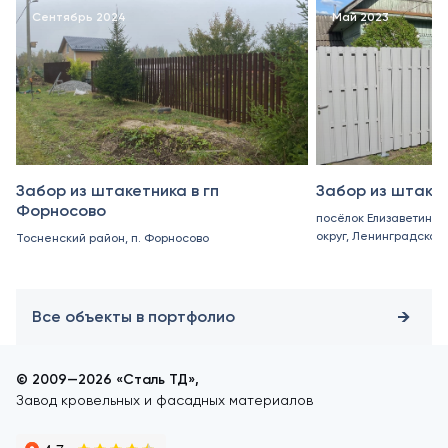
Сентябрь 2024
Май 2023
Забор из штакетника в гп
Забор из штакет
Форносово
посёлок Елизаветино,
округ, Ленинградская
Тосненский район, п. Форносово
Все объекты в портфолио
© 2009—2026 «Сталь ТД»,
Завод кровельных и фасадных материалов