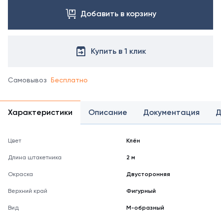
Добавить в корзину
Купить в 1 клик
Самовывоз
Бесплатно
Характеристики
Описание
Документация
Д
Цвет
Клён
Длина штакетника
2 м
Окраска
Двусторонняя
Верхний край
Фигурный
Вид
М-образный