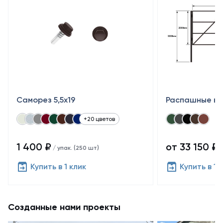
Саморез 5,5x19
Распашные во
+20 цветов
1 400 ₽
от 33 150 ₽
/ упак. (250 шт)
/
Купить в 1 клик
Купить в 1 
Созданные нами проекты