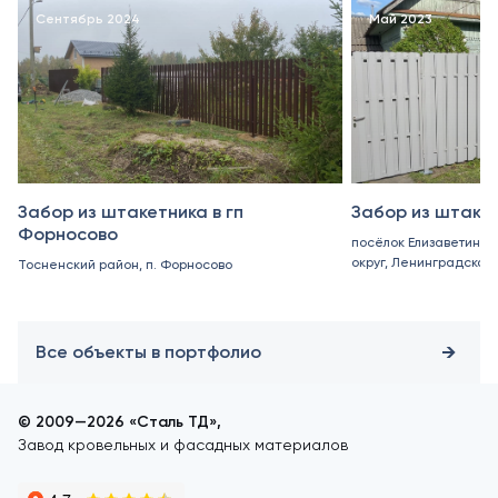
Сентябрь 2024
Май 2023
Забор из штакетника в гп
Забор из штакет
Форносово
посёлок Елизаветино,
округ, Ленинградская
Тосненский район, п. Форносово
Все объекты в портфолио
© 2009—2026 «Сталь ТД»,
Завод кровельных и фасадных материалов