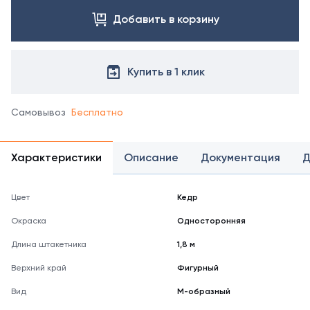
Добавить в корзину
Купить в 1 клик
Самовывоз
Бесплатно
Характеристики
Описание
Документация
Д
Цвет
Кедр
Окраска
Односторонняя
Длина штакетника
1,8 м
Верхний край
Фигурный
Вид
М-образный