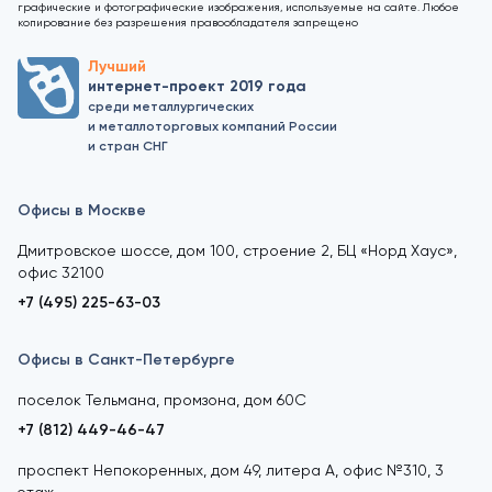
графические и фотографические изображения, используемые на сайте. Любое
копирование без разрешения правообладателя запрещено
Лучший
интернет-проект 2019 года
среди металлургических
и металлоторговых компаний России
и стран СНГ
Офисы в Москве
Дмитровское шоссе, дом 100, строение 2, БЦ «Норд Хаус»,
офис 32100
+7 (495) 225-63-03
Офисы в Санкт-Петербурге
поселок Тельмана, промзона, дом 60С
+7 (812) 449-46-47
проспект Непокоренных, дом 49, литера А, офис №310, 3