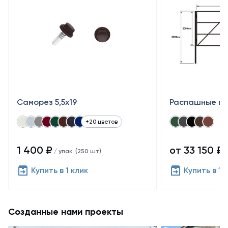
Саморез 5,5x19
Распашные во
+20 цветов
1 400 ₽
от 33 150 ₽
/ упак. (250 шт)
/
Купить в 1 клик
Купить в 1 
Созданные нами проекты