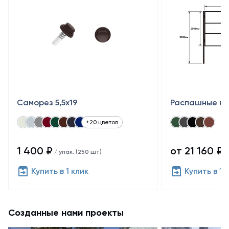
Саморез 5,5x19
Распашные во
+20 цветов
1 400 ₽
от 21 160 ₽
/ упак. (250 шт)
/
Купить в 1 клик
Купить в 1 
Созданные нами проекты