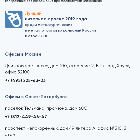
копирование без разрешения правообладателя запрещено
Лучший
интернет-проект 2019 года
среди металлургических
и металлоторговых компаний России
и стран СНГ
Офисы в Москве
Дмитровское шоссе, дом 100, строение 2, БЦ «Норд Хаус»,
офис 32100
+7 (495) 225-63-03
Офисы в Санкт-Петербурге
поселок Тельмана, промзона, дом 60С
+7 (812) 449-46-47
проспект Непокоренных, дом 49, литера А, офис №310, 3
этаж