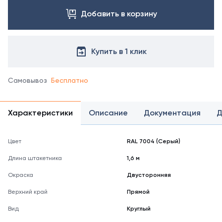
Добавить в корзину
Купить в 1 клик
Самовывоз
Бесплатно
Характеристики
Описание
Документация
Д
Цвет
RAL 7004 (Серый)
Длина штакетника
1,6 м
Окраска
Двусторонняя
Верхний край
Прямой
Вид
Круглый