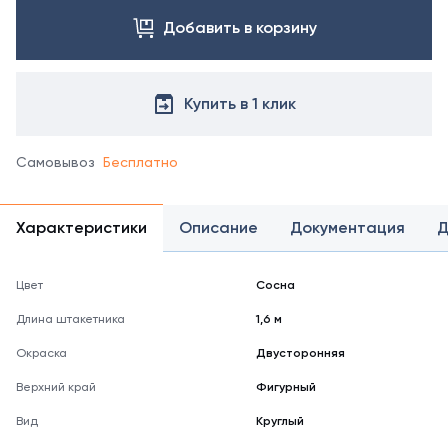
Добавить в корзину
Купить в 1 клик
Самовывоз
Бесплатно
Характеристики
Описание
Документация
Д
Цвет
Сосна
Длина штакетника
1,6 м
Окраска
Двусторонняя
Верхний край
Фигурный
Вид
Круглый