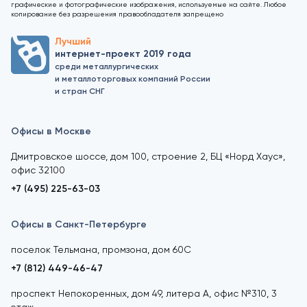
графические и фотографические изображения, используемые на сайте. Любое
копирование без разрешения правообладателя запрещено
Лучший
интернет-проект 2019 года
среди металлургических
и металлоторговых компаний России
и стран СНГ
Офисы в Москве
Дмитровское шоссе, дом 100, строение 2, БЦ «Норд Хаус»,
офис 32100
+7 (495) 225-63-03
Офисы в Санкт-Петербурге
поселок Тельмана, промзона, дом 60С
+7 (812) 449-46-47
проспект Непокоренных, дом 49, литера А, офис №310, 3