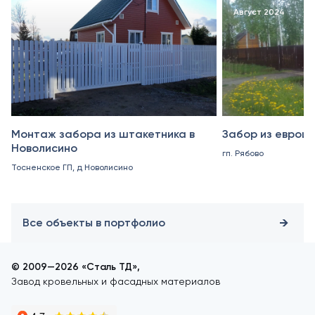
Октябрь 2024
Август 2024
Монтаж забора из штакетника в
Забор из еврошт
Новолисино
гп. Рябово
Тосненское ГП, д Новолисино
Все объекты в портфолио
© 2009—2026 «Сталь ТД»,
Завод кровельных и фасадных материалов