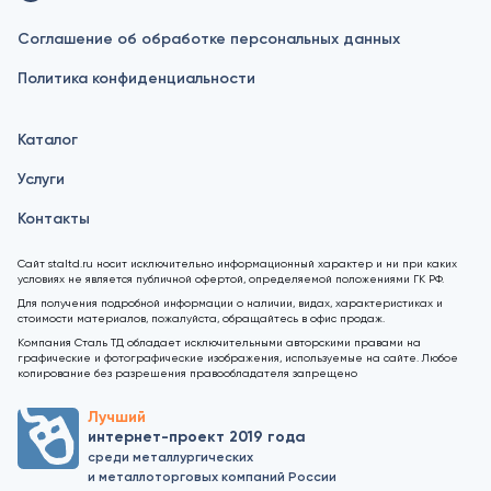
Соглашение об обработке персональных данных
Политика конфиденциальности
Каталог
Услуги
Контакты
Сайт staltd.ru носит исключительно информационный характер и ни при каких
условиях не является публичной офертой, определяемой положениями ГК РФ.
Для получения подробной информации о наличии, видах, характеристиках и
стоимости материалов, пожалуйста, обращайтесь в офис продаж.
Компания Сталь ТД обладает исключительными авторскими правами на
графические и фотографические изображения, используемые на сайте. Любое
копирование без разрешения правообладателя запрещено
Лучший
интернет-проект 2019 года
среди металлургических
и металлоторговых компаний России