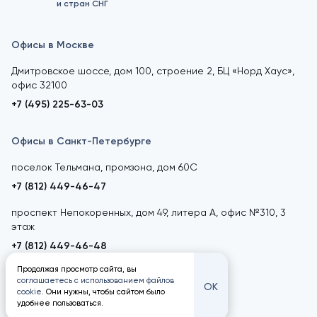
и стран СНГ
Офисы в Москве
Дмитровское шоссе, дом 100, строение 2, БЦ «Норд Хаус»,
офис 32100
+7 (495) 225-63-03
Офисы в Санкт-Петербурге
поселок Тельмана, промзона, дом 60С
+7 (812) 449-46-47
проспект Непокоренных, дом 49, литера А, офис №310, 3
этаж
+7 (812) 449-46-48
Продолжая просмотр сайта, вы
соглашаетесь с использованием файлов
ОК
cookie
. Они нужны, чтобы сайтом было
удобнее пользоваться.