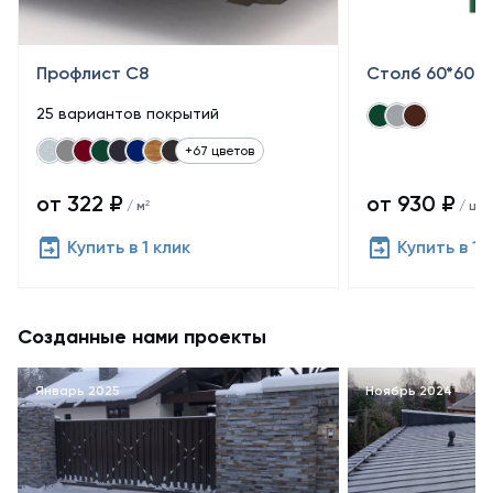
Профлист С8
Столб 60*60
25 вариантов покрытий
+67 цветов
от 322 ₽
от 930 ₽
/ м²
/ шт
Купить в 1 клик
Купить в 1 
Созданные нами проекты
Январь 2025
Ноябрь 2024