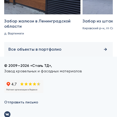
Забор жалюзи в Ленинградской
Забор из штакет
области
Кировский р-н, гп Син
д. Вартемяги
Все объекты в портфолио
© 2009—2026 «Сталь ТД»,
Завод кровельных и фасадных материалов
Отправить письмо