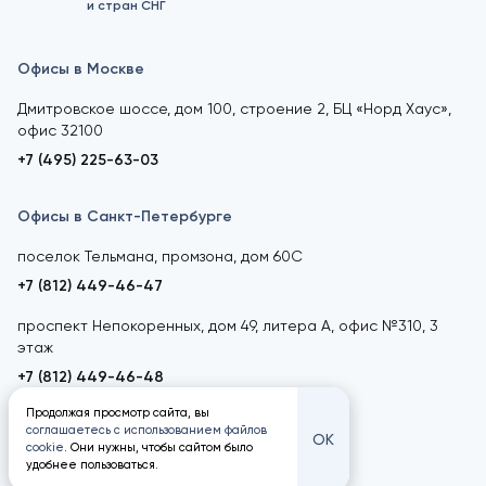
и стран СНГ
Офисы в Москве
Дмитровское шоссе, дом 100, строение 2, БЦ «Норд Хаус»,
офис 32100
+7 (495) 225-63-03
Офисы в Санкт-Петербурге
поселок Тельмана, промзона, дом 60С
+7 (812) 449-46-47
проспект Непокоренных, дом 49, литера А, офис №310, 3
этаж
+7 (812) 449-46-48
Продолжая просмотр сайта, вы
соглашаетесь с использованием файлов
ОК
cookie
. Они нужны, чтобы сайтом было
удобнее пользоваться.