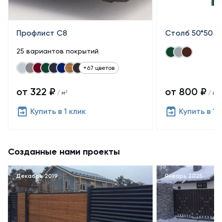
Профлист С8
Столб 50*50
25 вариантов покрытий
+67 цветов
от 322 ₽
от 800 ₽
/ м²
/ шт
Купить в 1 клик
Купить в 1 
Созданные нами проекты
Декабрь 2019
Январь 2025