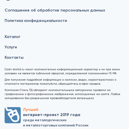
Соглашение об обработке персональных данных
Политика конфиденциальности
Каталог
Услуги
Контакты
Сайт staltd.ru носит исключительно информационный характер и ни при каких
условиях не является публичной офертой, определяемой положениями ГК РФ.
Для получения подробной информации о наличии, видах, характеристиках и
стоимости материалов, пожалуйста, обращайтесь в офис продаж.
Компания Сталь ТД обладает исключительными авторскими правами на
графические и фотографические изображения, используемые на сайте. Любое
копирование без разрешения правообладателя запрещено
Лучший
интернет-проект 2019 года
среди металлургических
и металлоторговых компаний России