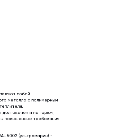
тавляют собой
ого металла с полимерным
теплителя.
 долговечен и не горюч,
ены повышенные требования
L 5002 (ультрамарин) -