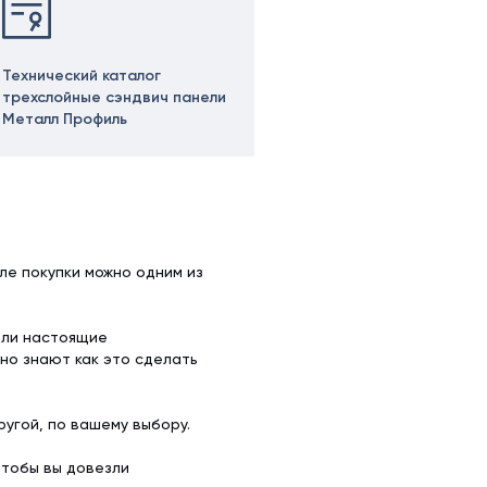
Технический каталог
трехслойные сэндвич панели
Металл Профиль
ле покупки можно одним из
ели настоящие
но знают как это сделать
угой, по вашему выбору.
чтобы вы довезли