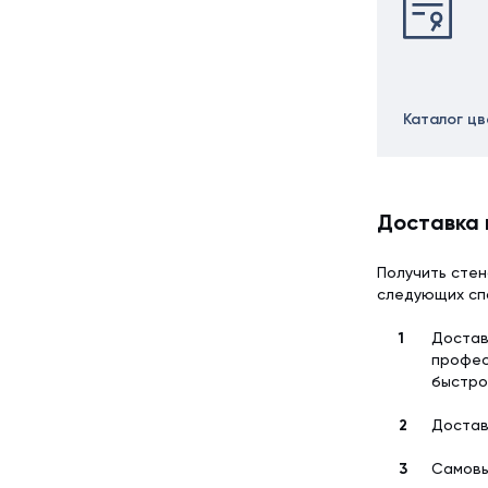
Каталог ц
Доставка 
Получить стен
следующих сп
Достав
профес
быстро
Достав
Самовы