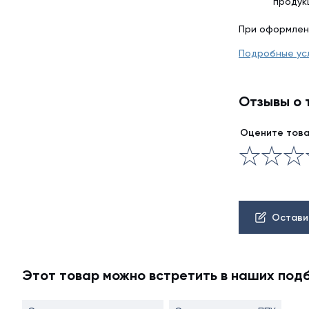
продук
При оформлен
Подробные ус
Отзывы о 
Оцените тов
Остави
Этот товар можно встретить в наших под