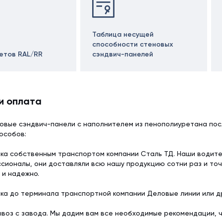
Таблица несущей
способности стеновых
ветов RAL/RR
сэндвич-панелей
и оплата
овые сэндвич-панели с наполнителем из пенополиуретана пос
особов:
ка собственным транспортом компании Сталь ТД. Наши водит
сионалы, они доставляли всю нашу продукцию сотни раз и точ
 и надежно.
ка до терминала транспортной компании Деловые линии или др
воз с завода. Мы дадим вам все необходимые рекомендации, 