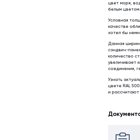
цвет моря, во
белым цветом
Условная толщ
качестве обли
хотел бы немн
Данная ширина
сэндвич-панел
количество ст
увеличивает к
соединения, г
Узнать актуал
цвете RAL 500
и рассчитают
Документ