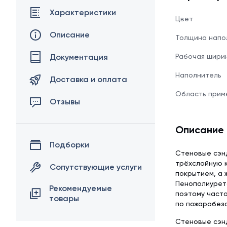
Характеристики
Цвет
Описание
Толщина напо
Документация
Рабочая шири
Наполнитель
Доставка и оплата
Область прим
Отзывы
Описание
Подборки
Стеновые сэн
трёхслойную к
Сопутствующие услуги
покрытием, а 
Пенополиурета
Рекомендуемые
поэтому часто
товары
по пожаробезо
Стеновые сэнд