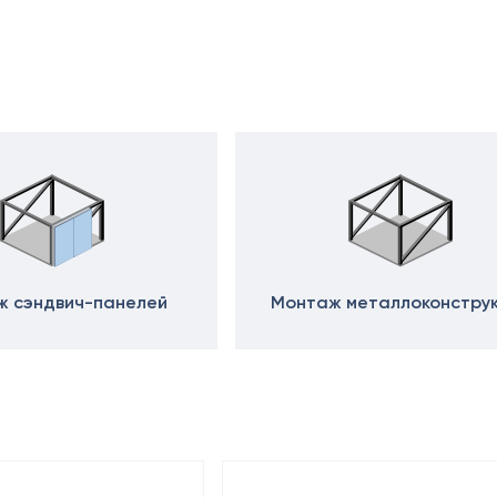
 сэндвич-панелей
Монтаж металлоконстру