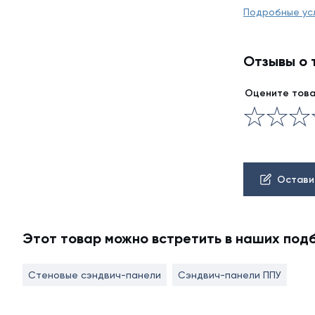
Подробные ус
Отзывы о 
Оцените тов
Остави
Этот товар можно встретить в наших под
Стеновые сэндвич-панели
Сэндвич-панели ППУ