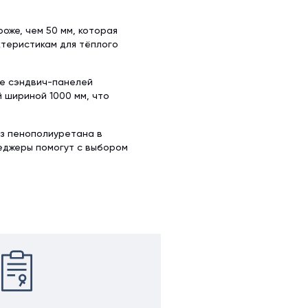
оже, чем 50 мм, которая
ктеристикам для тёплого
ке сэндвич-панелей
й шириной 1000 мм, что
из пенополиуретана в
неджеры помогут с выбором