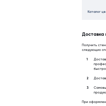
Каталог ц
Доставка 
Получить стен
следующих сп
Достав
профес
быстро
Достав
Самовы
продук
При оформлен