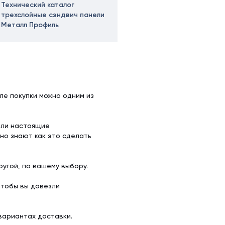
Технический каталог
трехслойные сэндвич панели
Металл Профиль
ле покупки можно одним из
ели настоящие
но знают как это сделать
угой, по вашему выбору.
чтобы вы довезли
вариантах доставки.