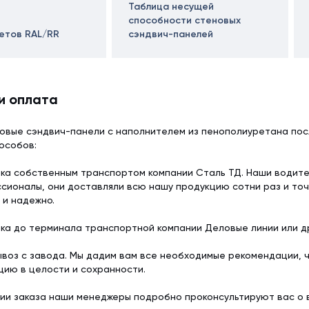
Таблица несущей
способности стеновых
ветов RAL/RR
сэндвич-панелей
и оплата
овые сэндвич-панели с наполнителем из пенополиуретана пос
особов:
ка собственным транспортом компании Сталь ТД. Наши водит
сионалы, они доставляли всю нашу продукцию сотни раз и точ
 и надежно.
ка до терминала транспортной компании Деловые линии или др
воз с завода. Мы дадим вам все необходимые рекомендации, 
цию в целости и сохранности.
ии заказа наши менеджеры подробно проконсультируют вас о 