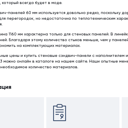
, который всегда будет в моде.
ич-панелей 60 мм используется довольно редко, поскольку дор
для перегородок, но недостаточна по теплотехническим хара
я.
ина 1160 мм характерна только для стеновых панелей. В линей
ней. Благодаря этому количество стыков меньше, чем у панеле
ономить на комплектующих материалах.
ьные цены и купить стеновые сэндвич-панели с наполнителем 
3 можно онлайн в каталоге на нашем сайте. Наши опытные ме
 необходимое количество материалов.
ация