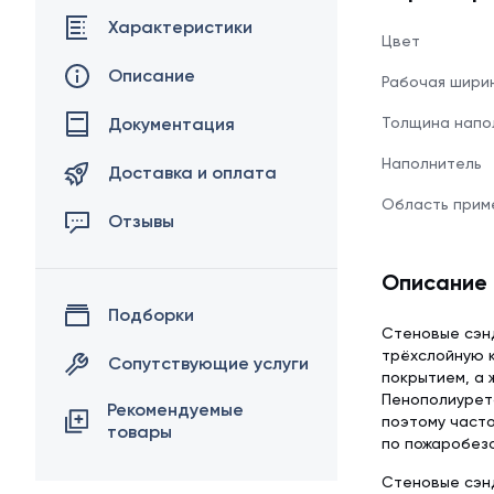
Характеристики
Цвет
Описание
Рабочая шири
Документация
Толщина напо
Наполнитель
Доставка и оплата
Область прим
Отзывы
Описание
Подборки
Стеновые сэн
трёхслойную к
Сопутствующие услуги
покрытием, а 
Пенополиурета
Рекомендуемые
поэтому часто
товары
по пожаробезо
Стеновые сэн