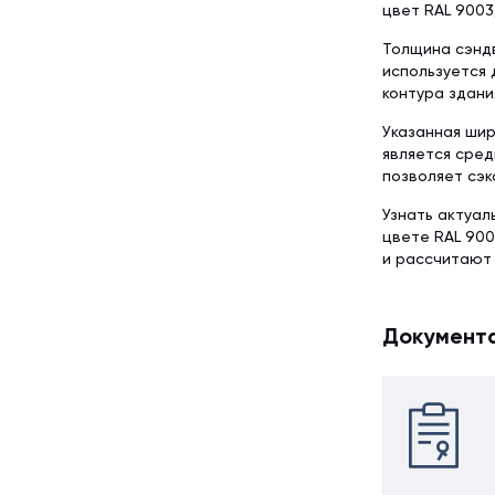
цвет RAL 9003
Толщина сэндв
используется 
контура здани
Указанная шир
является сред
позволяет сэк
Узнать актуал
цвете RAL 900
и рассчитают
Документ