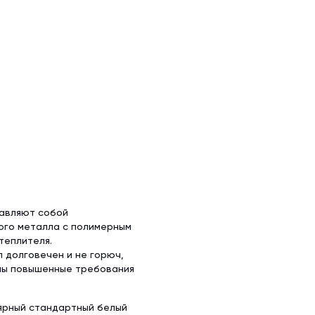
тавляют собой
ого металла с полимерным
теплителя.
 долговечен и не горюч,
ены повышенные требования
ярный стандартный белый