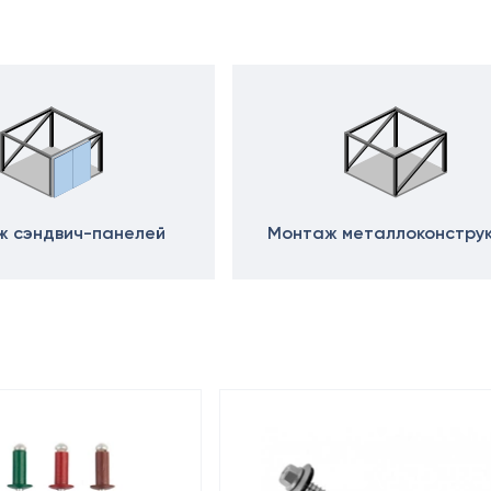
 сэндвич-панелей
Монтаж металлоконстру