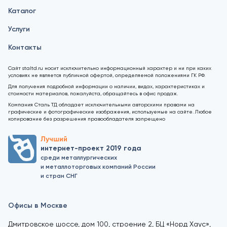
Каталог
Услуги
Контакты
Сайт staltd.ru носит исключительно информационный характер и ни при каких
условиях не является публичной офертой, определяемой положениями ГК РФ.
Для получения подробной информации о наличии, видах, характеристиках и
стоимости материалов, пожалуйста, обращайтесь в офис продаж.
Компания Сталь ТД обладает исключительными авторскими правами на
графические и фотографические изображения, используемые на сайте. Любое
копирование без разрешения правообладателя запрещено
Лучший
интернет-проект 2019 года
среди металлургических
и металлоторговых компаний России
и стран СНГ
Офисы в Москве
Дмитровское шоссе, дом 100, строение 2, БЦ «Норд Хаус»,