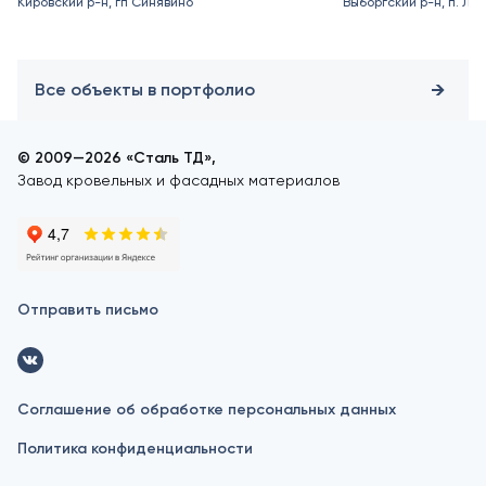
Кировский р-н, гп Синявино
Выборгский р-н, п. Ле
Все объекты в портфолио
© 2009—2026 «Сталь ТД»,
Завод кровельных и фасадных материалов
Отправить письмо
Соглашение об обработке персональных данных
Политика конфиденциальности