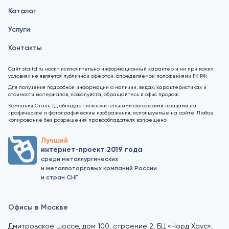
Каталог
Услуги
Контакты
Сайт staltd.ru носит исключительно информационный характер и ни при каких
условиях не является публичной офертой, определяемой положениями ГК РФ.
Для получения подробной информации о наличии, видах, характеристиках и
стоимости материалов, пожалуйста, обращайтесь в офис продаж.
Компания Сталь ТД обладает исключительными авторскими правами на
графические и фотографические изображения, используемые на сайте. Любое
копирование без разрешения правообладателя запрещено
Лучший
интернет-проект 2019 года
среди металлургических
и металлоторговых компаний России
и стран СНГ
Офисы в Москве
Дмитровское шоссе, дом 100, строение 2, БЦ «Норд Хаус»,