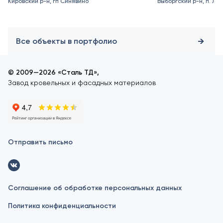
Кировский р-н, гп Синявино
Выборгский р-н, п. Ле
Все объекты в портфолио
© 2009—2026 «Сталь ТД»,
Завод кровельных и фасадных материалов
Отправить письмо
Соглашение об обработке персональных данных
Политика конфиденциальности