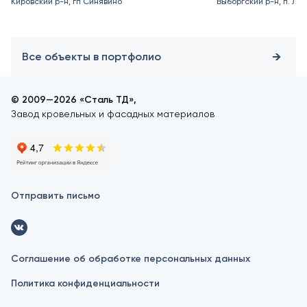
Кировский р-н, гп Синявино
Выборгский р-н, п. Ле
Все объекты в портфолио
© 2009—2026 «Сталь ТД»,
Завод кровельных и фасадных материалов
Отправить письмо
Соглашение об обработке персональных данных
Политика конфиденциальности