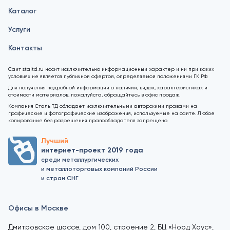
Каталог
Услуги
Контакты
Сайт staltd.ru носит исключительно информационный характер и ни при каких
условиях не является публичной офертой, определяемой положениями ГК РФ.
Для получения подробной информации о наличии, видах, характеристиках и
стоимости материалов, пожалуйста, обращайтесь в офис продаж.
Компания Сталь ТД обладает исключительными авторскими правами на
графические и фотографические изображения, используемые на сайте. Любое
копирование без разрешения правообладателя запрещено
Лучший
интернет-проект 2019 года
среди металлургических
и металлоторговых компаний России
и стран СНГ
Офисы в Москве
Дмитровское шоссе, дом 100, строение 2, БЦ «Норд Хаус»,