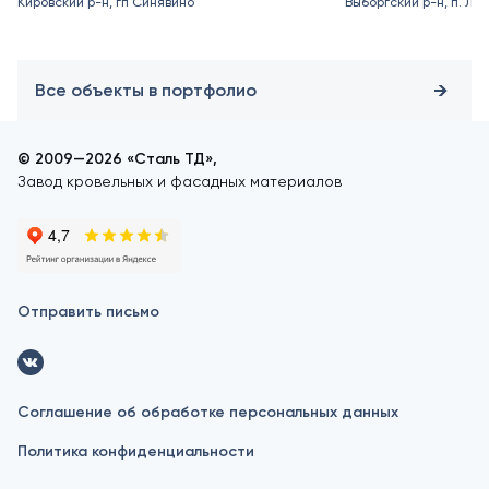
Кировский р-н, гп Синявино
Выборгский р-н, п. Ле
Все объекты в портфолио
© 2009—2026 «Сталь ТД»,
Завод кровельных и фасадных материалов
Отправить письмо
Соглашение об обработке персональных данных
Политика конфиденциальности