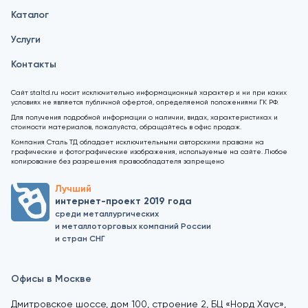
Каталог
Услуги
Контакты
Сайт staltd.ru носит исключительно информационный характер и ни при каких
условиях не является публичной офертой, определяемой положениями ГК РФ.
Для получения подробной информации о наличии, видах, характеристиках и
стоимости материалов, пожалуйста, обращайтесь в офис продаж.
Компания Сталь ТД обладает исключительными авторскими правами на
графические и фотографические изображения, используемые на сайте. Любое
копирование без разрешения правообладателя запрещено
Лучший
интернет-проект 2019 года
среди металлургических
и металлоторговых компаний России
и стран СНГ
Офисы в Москве
Дмитровское шоссе, дом 100, строение 2, БЦ «Норд Хаус»,