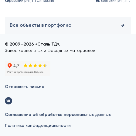
Кировский р-н, гп Синявино
Выборгский р-н, п. Ле
Все объекты в портфолио
© 2009—2026 «Сталь ТД»,
Завод кровельных и фасадных материалов
Отправить письмо
Соглашение об обработке персональных данных
Политика конфиденциальности