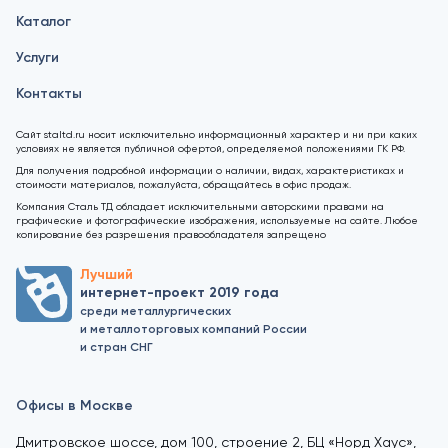
Каталог
Услуги
Контакты
Сайт staltd.ru носит исключительно информационный характер и ни при каких
условиях не является публичной офертой, определяемой положениями ГК РФ.
Для получения подробной информации о наличии, видах, характеристиках и
стоимости материалов, пожалуйста, обращайтесь в офис продаж.
Компания Сталь ТД обладает исключительными авторскими правами на
графические и фотографические изображения, используемые на сайте. Любое
копирование без разрешения правообладателя запрещено
Лучший
интернет-проект 2019 года
среди металлургических
и металлоторговых компаний России
и стран СНГ
Офисы в Москве
Дмитровское шоссе, дом 100, строение 2, БЦ «Норд Хаус»,