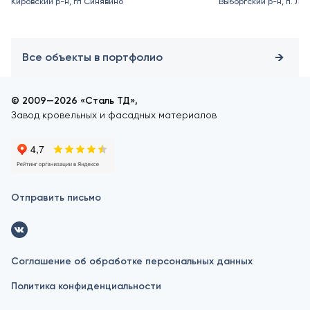
Кировский р-н, гп Синявино
Выборгский р-н, п. Ле
Все объекты в портфолио
© 2009—2026 «Сталь ТД»,
Завод кровельных и фасадных материалов
Отправить письмо
Соглашение об обработке персональных данных
Политика конфиденциальности