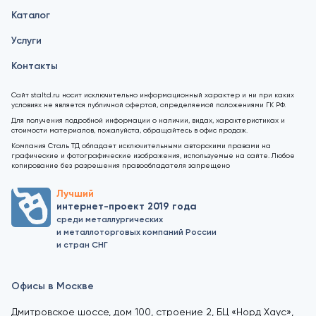
Каталог
Услуги
Контакты
Сайт staltd.ru носит исключительно информационный характер и ни при каких
условиях не является публичной офертой, определяемой положениями ГК РФ.
Для получения подробной информации о наличии, видах, характеристиках и
стоимости материалов, пожалуйста, обращайтесь в офис продаж.
Компания Сталь ТД обладает исключительными авторскими правами на
графические и фотографические изображения, используемые на сайте. Любое
копирование без разрешения правообладателя запрещено
Лучший
интернет-проект 2019 года
среди металлургических
и металлоторговых компаний России
и стран СНГ
Офисы в Москве
Дмитровское шоссе, дом 100, строение 2, БЦ «Норд Хаус»,