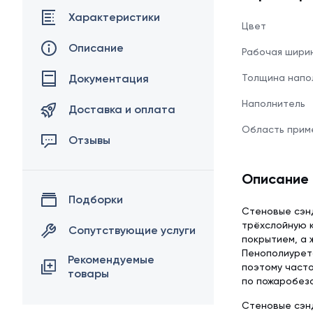
Характеристики
Цвет
Описание
Рабочая шири
Документация
Толщина напо
Наполнитель
Доставка и оплата
Область прим
Отзывы
Описание
Подборки
Стеновые сэн
трёхслойную к
Сопутствующие услуги
покрытием, а 
Пенополиурета
Рекомендуемые
поэтому часто
товары
по пожаробезо
Стеновые сэнд