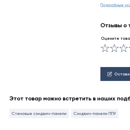
Подробные ус
Отзывы о 
Оцените тов
Остави
Этот товар можно встретить в наших под
Стеновые сэндвич-панели
Сэндвич-панели ППУ