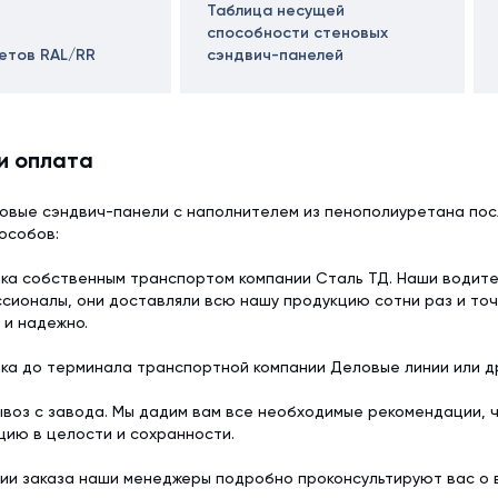
Таблица несущей
способности стеновых
ветов RAL/RR
сэндвич-панелей
и оплата
овые сэндвич-панели с наполнителем из пенополиуретана пос
особов:
ка собственным транспортом компании Сталь ТД. Наши водит
сионалы, они доставляли всю нашу продукцию сотни раз и точ
 и надежно.
ка до терминала транспортной компании Деловые линии или др
воз с завода. Мы дадим вам все необходимые рекомендации, 
цию в целости и сохранности.
ии заказа наши менеджеры подробно проконсультируют вас о 