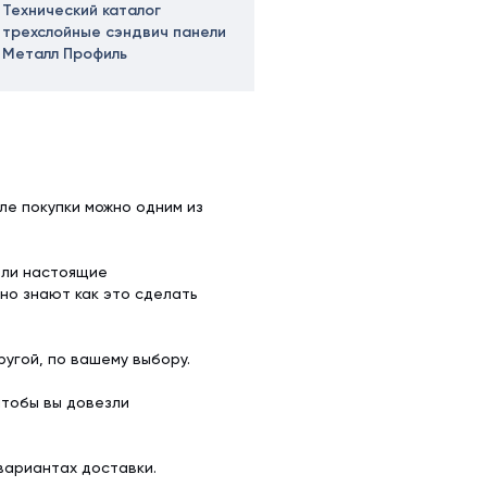
Технический каталог
трехслойные сэндвич панели
Металл Профиль
ле покупки можно одним из
ели настоящие
но знают как это сделать
угой, по вашему выбору.
чтобы вы довезли
вариантах доставки.