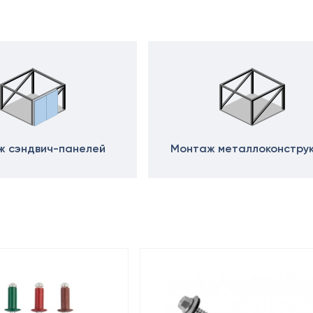
 сэндвич-панелей
Монтаж металлоконстру