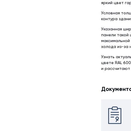
яркий цвет г
Условная толщ
контура здани
Указанная шир
панели такой 
максимальной 
холода из-за 
Узнать актуал
цвете RAL 600
и рассчитают
Документ