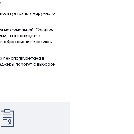
в.
спользуется для наружного
ся максимальной. Сэндвич-
ми, что приводит к
ки образования мостиков
из пенополиуретана в
неджеры помогут с выбором