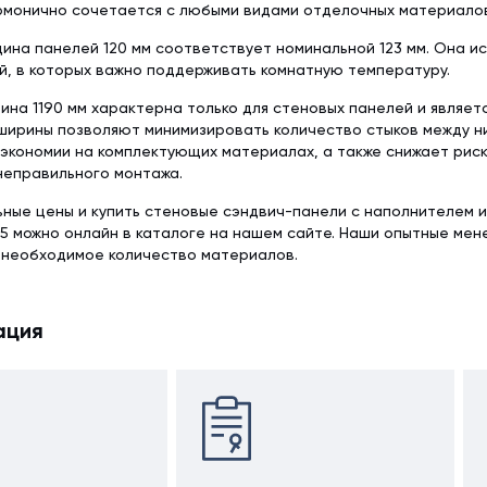
армонично сочетается с любыми видами отделочных материало
ина панелей 120 мм соответствует номинальной 123 мм. Она и
й, в которых важно поддерживать комнатную температуру.
ина 1190 мм характерна только для стеновых панелей и являет
ширины позволяют минимизировать количество стыков между ни
экономии на комплектующих материалах, а также снижает рис
неправильного монтажа.
ьные цены и купить стеновые сэндвич-панели с наполнителем 
5 можно онлайн в каталоге на нашем сайте. Наши опытные ме
 необходимое количество материалов.
ация