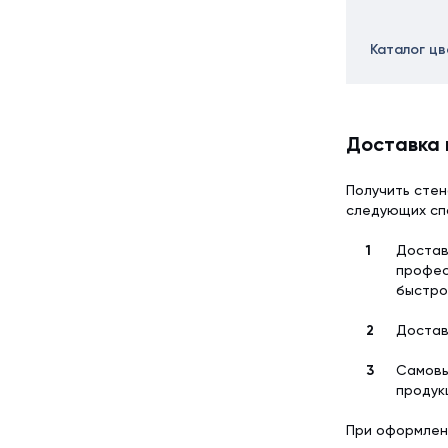
Каталог ц
Доставка 
Получить стен
следующих сп
Достав
профес
быстро
Достав
Самовы
продук
При оформлен