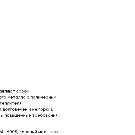
тавляют собой
ого металла с полимерным
теплителя.
 долговечен и не горюч,
ены повышенные требования
L 6005, зеленый мох - это