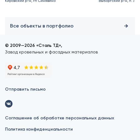
Кировский р-н, гп Синявино
Выборгский р-н, п. Ле
Все объекты в портфолио
© 2009—2026 «Сталь ТД»,
Завод кровельных и фасадных материалов
Отправить письмо
Соглашение об обработке персональных данных
Политика конфиденциальности