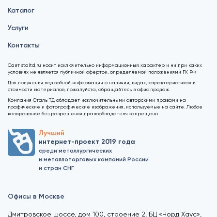
Каталог
Услуги
Контакты
Сайт staltd.ru носит исключительно информационный характер и ни при каких
условиях не является публичной офертой, определяемой положениями ГК РФ.
Для получения подробной информации о наличии, видах, характеристиках и
стоимости материалов, пожалуйста, обращайтесь в офис продаж.
Компания Сталь ТД обладает исключительными авторскими правами на
графические и фотографические изображения, используемые на сайте. Любое
копирование без разрешения правообладателя запрещено
Лучший
интернет-проект 2019 года
среди металлургических
и металлоторговых компаний России
и стран СНГ
Офисы в Москве
Дмитровское шоссе, дом 100, строение 2, БЦ «Норд Хаус»,