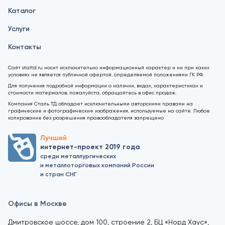
Каталог
Услуги
Контакты
Сайт staltd.ru носит исключительно информационный характер и ни при каких
условиях не является публичной офертой, определяемой положениями ГК РФ.
Для получения подробной информации о наличии, видах, характеристиках и
стоимости материалов, пожалуйста, обращайтесь в офис продаж.
Компания Сталь ТД обладает исключительными авторскими правами на
графические и фотографические изображения, используемые на сайте. Любое
копирование без разрешения правообладателя запрещено
Лучший
интернет-проект 2019 года
среди металлургических
и металлоторговых компаний России
и стран СНГ
Офисы в Москве
Дмитровское шоссе, дом 100, строение 2, БЦ «Норд Хаус»,