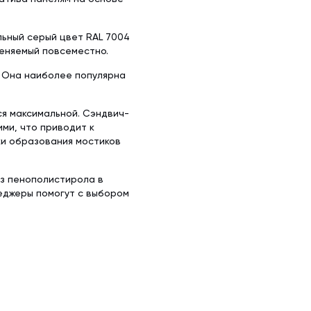
ьный серый цвет RAL 7004
меняемый повсеместно.
. Она наиболее популярна
ся максимальной. Сэндвич-
ми, что приводит к
ки образования мостиков
из пенополистирола в
неджеры помогут с выбором