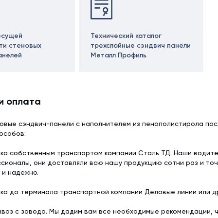
есущей
Технический каталог
ти стеновых
трехслойные сэндвич панели
анелей
Металл Профиль
и оплата
овые сэндвич-панели с наполнителем из пенополистирола пос
особов:
ка собственным транспортом компании Сталь ТД. Наши водит
сионалы, они доставляли всю нашу продукцию сотни раз и точ
 и надежно.
ка до терминала транспортной компании Деловые линии или др
воз с завода. Мы дадим вам все необходимые рекомендации, 