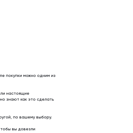
ле покупки можно одним из
ели настоящие
но знают как это сделать
угой, по вашему выбору.
чтобы вы довезли