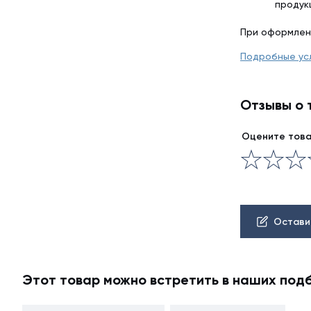
продук
При оформлен
Подробные ус
Отзывы о 
Оцените тов
Остави
Этот товар можно встретить в наших под