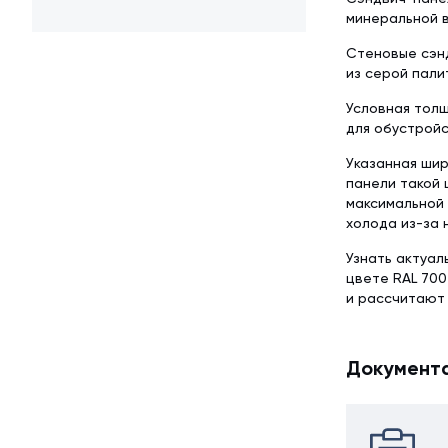
минеральной в
Стеновые сэнд
из серой пали
Условная толщ
для обустройс
Указанная шир
панели такой 
максимальной 
холода из-за 
Узнать актуал
цвете RAL 700
и рассчитают
Документ