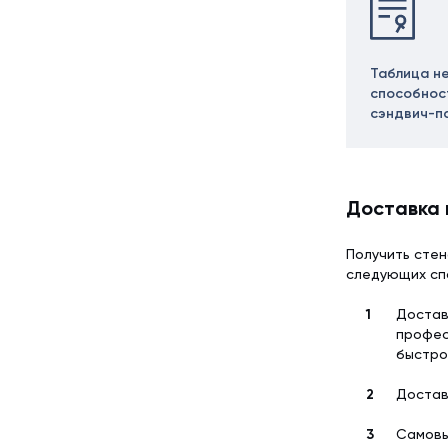
Таблица н
способнос
сэндвич-п
Доставка 
Получить стен
следующих сп
Достав
профес
быстро
Достав
Самовы