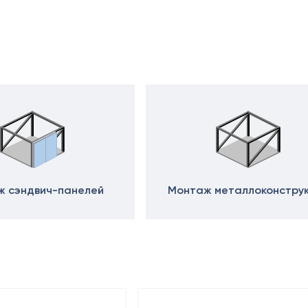
 сэндвич-панелей
Монтаж металлоконстру