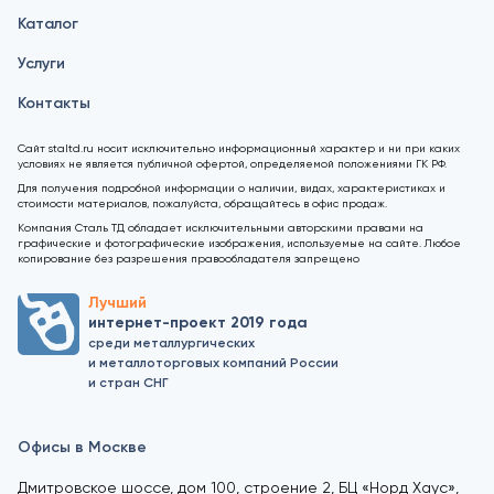
Каталог
Услуги
Контакты
Сайт staltd.ru носит исключительно информационный характер и ни при каких
условиях не является публичной офертой, определяемой положениями ГК РФ.
Для получения подробной информации о наличии, видах, характеристиках и
стоимости материалов, пожалуйста, обращайтесь в офис продаж.
Компания Сталь ТД обладает исключительными авторскими правами на
графические и фотографические изображения, используемые на сайте. Любое
копирование без разрешения правообладателя запрещено
Лучший
интернет-проект 2019 года
среди металлургических
и металлоторговых компаний России
и стран СНГ
Офисы в Москве
Дмитровское шоссе, дом 100, строение 2, БЦ «Норд Хаус»,