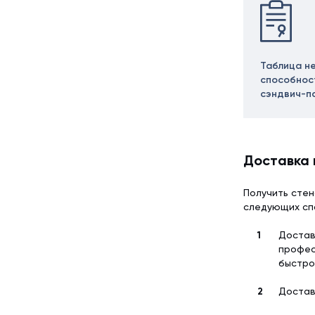
Таблица н
способнос
сэндвич-п
Доставка 
Получить стен
следующих сп
Достав
профес
быстро
Достав