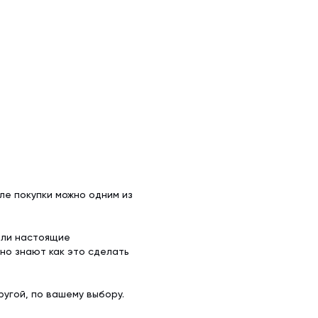
ле покупки можно одним из
ели настоящие
но знают как это сделать
угой, по вашему выбору.