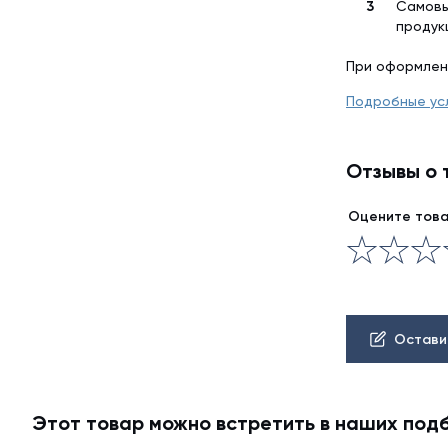
Самовы
продук
При оформлен
Подробные ус
Отзывы о 
Оцените тов
Остави
Этот товар можно встретить в наших под