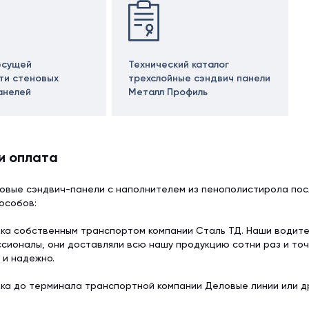
есущей
Технический каталог
ти стеновых
трехслойные сэндвич панели
анелей
Металл Профиль
и оплата
овые сэндвич-панели с наполнителем из пенополистирола пос
особов:
ка собственным транспортом компании Сталь ТД. Наши водит
сионалы, они доставляли всю нашу продукцию сотни раз и точ
 и надежно.
ка до терминала транспортной компании Деловые линии или др