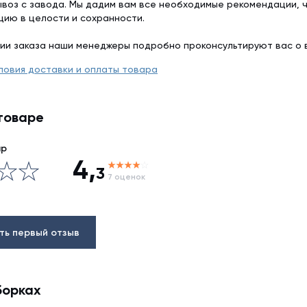
воз с завода. Мы дадим вам все необходимые рекомендации, 
цию в целости и сохранности.
ии заказа наши менеджеры подробно проконсультируют вас о 
ловия доставки и оплаты товара
товаре
ар
4,
3
7 оценок
ть первый отзыв
борках