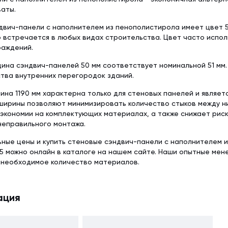
аты.
вич-панели с наполнителем из пенополистирола имеет цвет 50
 встречается в любых видах строительства. Цвет часто испо
раждений.
ина сэндвич-панелей 50 мм соответствует номинальной 51 мм
тва внутренних перегородок зданий.
ина 1190 мм характерна только для стеновых панелей и являет
ширины позволяют минимизировать количество стыков между ни
экономии на комплектующих материалах, а также снижает рис
неправильного монтажа.
ьные цены и купить стеновые сэндвич-панели с наполнителем 
5 можно онлайн в каталоге на нашем сайте. Наши опытные мен
 необходимое количество материалов.
ация