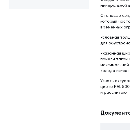
минеральной в
Стеновые сэнд
который часто
временных ог
Условная толщ
для обустройс
Указанная шир
панели такой 
максимальной 
холода из-за 
Узнать актуал
цвете RAL 500
и рассчитают
Документ