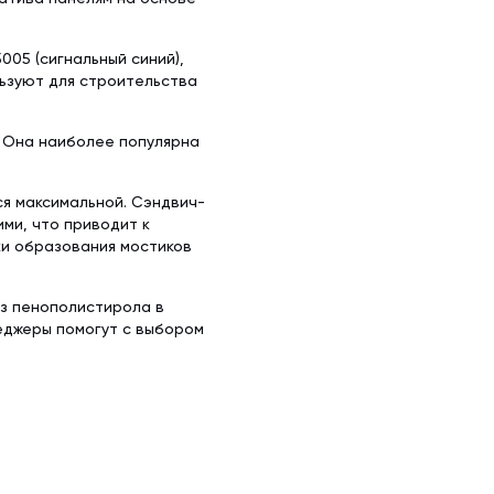
05 (сигнальный синий),
льзуют для строительства
. Она наиболее популярна
ся максимальной. Сэндвич-
ми, что приводит к
ки образования мостиков
из пенополистирола в
еджеры помогут с выбором