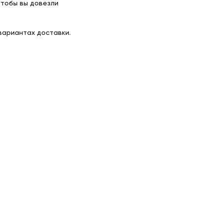
чтобы вы довезли
вариантах доставки.