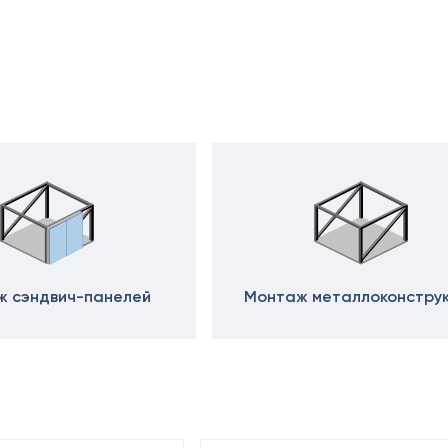
 сэндвич-панелей
Монтаж металлоконстру