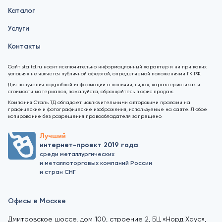
Каталог
Услуги
Контакты
Сайт staltd.ru носит исключительно информационный характер и ни при каких
условиях не является публичной офертой, определяемой положениями ГК РФ.
Для получения подробной информации о наличии, видах, характеристиках и
стоимости материалов, пожалуйста, обращайтесь в офис продаж.
Компания Сталь ТД обладает исключительными авторскими правами на
графические и фотографические изображения, используемые на сайте. Любое
копирование без разрешения правообладателя запрещено
Лучший
интернет-проект 2019 года
среди металлургических
и металлоторговых компаний России
и стран СНГ
Офисы в Москве
Дмитровское шоссе, дом 100, строение 2, БЦ «Норд Хаус»,