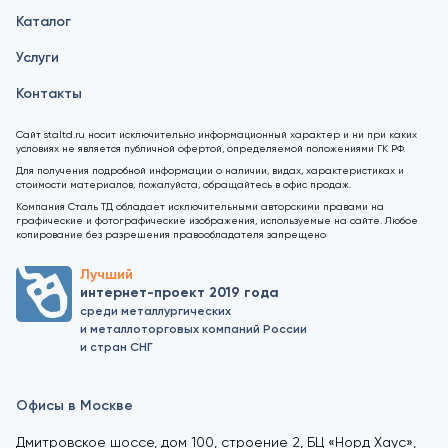
Каталог
Услуги
Контакты
Сайт staltd.ru носит исключительно информационный характер и ни при каких
условиях не является публичной офертой, определяемой положениями ГК РФ.
Для получения подробной информации о наличии, видах, характеристиках и
стоимости материалов, пожалуйста, обращайтесь в офис продаж.
Компания Сталь ТД обладает исключительными авторскими правами на
графические и фотографические изображения, используемые на сайте. Любое
копирование без разрешения правообладателя запрещено
Лучший
интернет-проект 2019 года
среди металлургических
и металлоторговых компаний России
и стран СНГ
Офисы в Москве
Дмитровское шоссе, дом 100, строение 2, БЦ «Норд Хаус»,