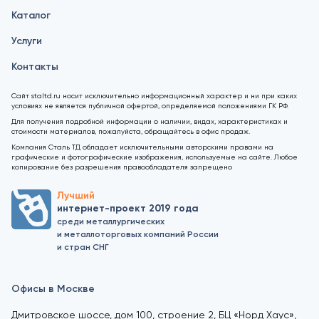
Каталог
Услуги
Контакты
Сайт staltd.ru носит исключительно информационный характер и ни при каких
условиях не является публичной офертой, определяемой положениями ГК РФ.
Для получения подробной информации о наличии, видах, характеристиках и
стоимости материалов, пожалуйста, обращайтесь в офис продаж.
Компания Сталь ТД обладает исключительными авторскими правами на
графические и фотографические изображения, используемые на сайте. Любое
копирование без разрешения правообладателя запрещено
Лучший
интернет-проект 2019 года
среди металлургических
и металлоторговых компаний России
и стран СНГ
Офисы в Москве
Дмитровское шоссе, дом 100, строение 2, БЦ «Норд Хаус»,