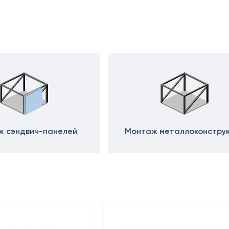
 сэндвич-панелей
Монтаж металлоконстру