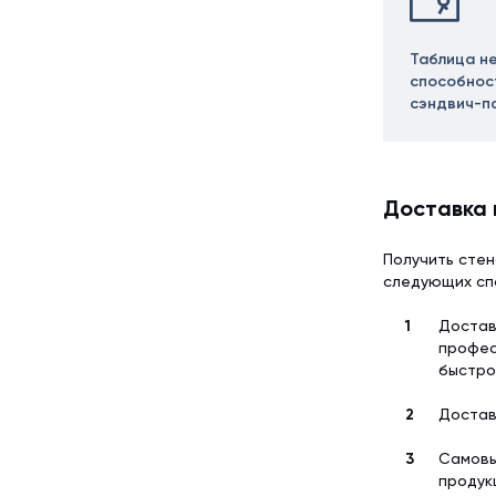
Таблица н
способнос
сэндвич-п
Доставка 
Получить стен
следующих сп
Достав
профес
быстро
Достав
Самовы
продук