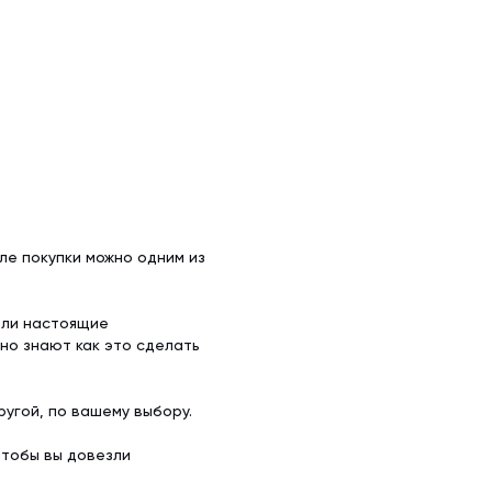
ле покупки можно одним из
ели настоящие
но знают как это сделать
угой, по вашему выбору.
чтобы вы довезли