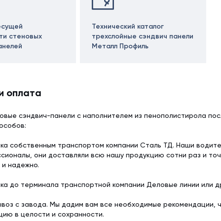
есущей
Технический каталог
ти стеновых
трехслойные сэндвич панели
анелей
Металл Профиль
и оплата
овые сэндвич-панели с наполнителем из пенополистирола пос
особов:
ка собственным транспортом компании Сталь ТД. Наши водит
сионалы, они доставляли всю нашу продукцию сотни раз и точ
 и надежно.
ка до терминала транспортной компании Деловые линии или др
воз с завода. Мы дадим вам все необходимые рекомендации, 
цию в целости и сохранности.