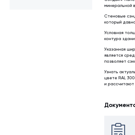
минеральной в
Стеновые сэнд
который давно
Условная толщ
контура здани
Указанная шир
является сред
позволяет сэк
Узнать актуал
цвете RAL 300
и рассчитают
Документ