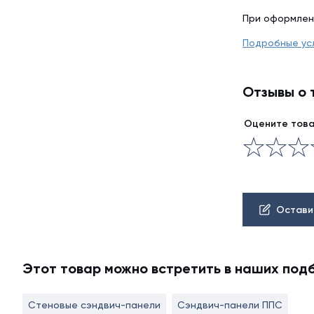
При оформлен
Подробные ус
Отзывы о 
Оцените тов
Остави
Этот товар можно встретить в наших под
Стеновые сэндвич-панели
Сэндвич-панели ППС