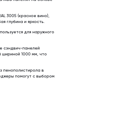
L 3005 (красное вино),
ая глубина и яркость.
спользуется для наружного
ке сэндвич-панелей
й шириной 1000 мм, что
из пенополистирола в
еджеры помогут с выбором