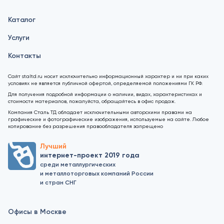
Каталог
Услуги
Контакты
Сайт staltd.ru носит исключительно информационный характер и ни при каких
условиях не является публичной офертой, определяемой положениями ГК РФ.
Для получения подробной информации о наличии, видах, характеристиках и
стоимости материалов, пожалуйста, обращайтесь в офис продаж.
Компания Сталь ТД обладает исключительными авторскими правами на
графические и фотографические изображения, используемые на сайте. Любое
копирование без разрешения правообладателя запрещено
Лучший
интернет-проект 2019 года
среди металлургических
и металлоторговых компаний России
и стран СНГ
Офисы в Москве