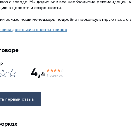
воз с завода. Мы дадим вам все необходимые рекомендации, 
цию в целости и сохранности.
ии заказа наши менеджеры подробно проконсультируют вас о 
ловия доставки и оплаты товара
товаре
ар
4,
4
7 оценок
ть первый отзыв
борках