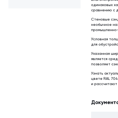
одинаковых ха
сравнению с д
Стеновые сэн
необычное наз
промышленно-
Условная толщ
для обустройс
Указанная шир
является сред
позволяет сэк
Узнать актуал
цвете RAL 704
и рассчитают
Документ