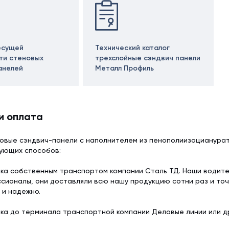
есущей
Технический каталог
ти стеновых
трехслойные сэндвич панели
анелей
Металл Профиль
и оплата
овые сэндвич-панели с наполнителем из пенополиизоцианурат
дующих способов:
ка собственным транспортом компании Сталь ТД. Наши водит
сионалы, они доставляли всю нашу продукцию сотни раз и точ
 и надежно.
ка до терминала транспортной компании Деловые линии или др