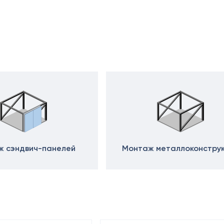
 сэндвич-панелей
Монтаж металлоконстру