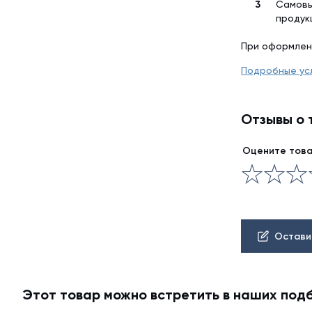
Самовы
продук
При оформлен
Подробные ус
Отзывы о 
Оцените тов
Остави
Этот товар можно встретить в наших под