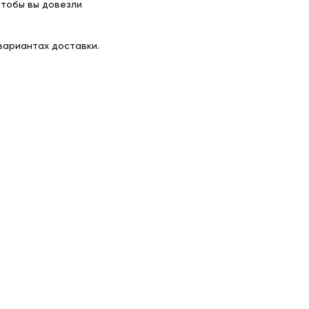
чтобы вы довезли
вариантах доставки.