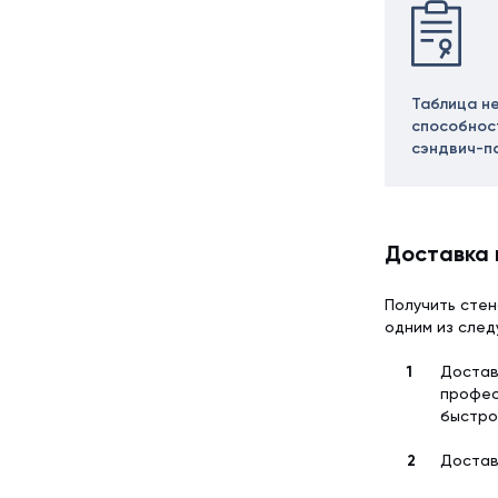
Таблица н
способнос
сэндвич-п
Доставка 
Получить стен
одним из сле
Достав
профес
быстро
Достав