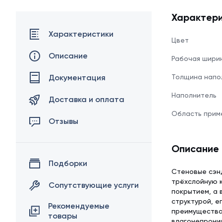
Характери
Характеристики
Цвет
Описание
Рабочая шири
Документация
Толщина напо
Наполнитель
Доставка и оплата
Область прим
Отзывы
Описание
Подборки
Стеновые сэнд
трёхслойную к
Сопутствующие услуги
покрытием, а 
структурой, е
Рекомендуемые
преимуществам
товары
влагонепрони