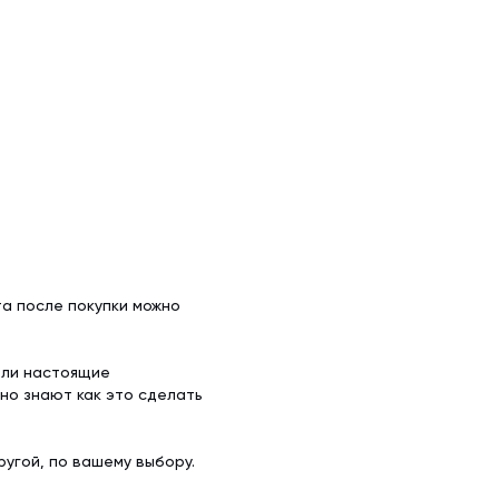
а после покупки можно
ели настоящие
но знают как это сделать
угой, по вашему выбору.