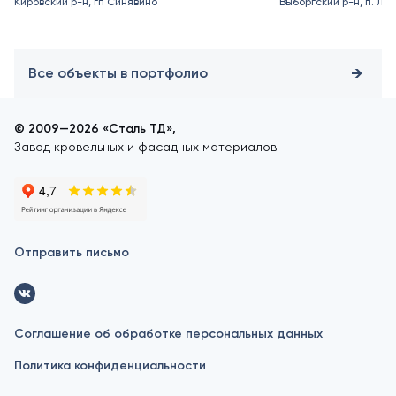
Кировский р-н, гп Синявино
Выборгский р-н, п. Ле
Все объекты в портфолио
© 2009—2026 «Сталь ТД»,
Завод кровельных и фасадных материалов
Отправить письмо
Соглашение об обработке персональных данных
Политика конфиденциальности