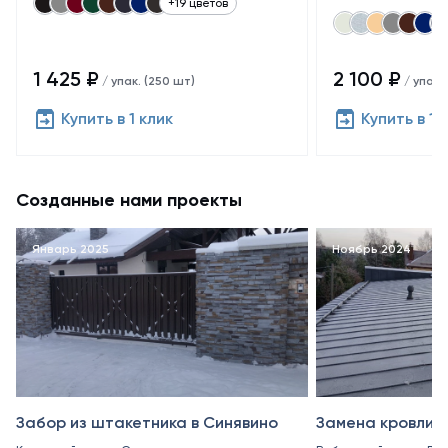
+19 цветов
1 425 ₽
2 100 ₽
/ упак. (250 шт)
/ упак.
Купить в 1 клик
Купить в 1 
Созданные нами проекты
Январь 2025
Ноябрь 2024
Забор из штакетника в Синявино
Замена кровли в