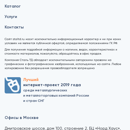
Каталог
Услуги
Контакты
Сайт staltd.ru носит исключительно информационный характер и ни при каких
условиях не является публичной офертой, определяемой положениями ГК РФ.
Для получения подробной информации о наличии, видах, характеристиках и
стоимости материалов, пожалуйста, обращайтесь в офис продаж.
Компания Сталь ТД обладает исключительными авторскими правами на
графические и фотографические изображения, используемые на сайте. Любое
копирование без разрешения правообладателя запрещено
Лучший
интернет-проект 2019 года
среди металлургических
и металлоторговых компаний России
и стран СНГ
Офисы в Москве
Дмитровское шоссе, дом 100, строение 2, БЦ «Норд Хаус»,