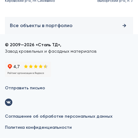
Кировский р-н, гп Синявино
Выборгский р-н, п. Ле
Все объекты в портфолио
© 2009—2026 «Сталь ТД»,
Завод кровельных и фасадных материалов
Отправить письмо
Соглашение об обработке персональных данных
Политика конфиденциальности