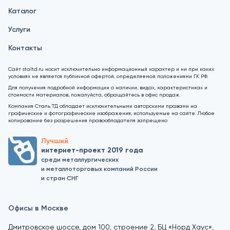
Каталог
Услуги
Контакты
Сайт staltd.ru носит исключительно информационный характер и ни при каких
условиях не является публичной офертой, определяемой положениями ГК РФ.
Для получения подробной информации о наличии, видах, характеристиках и
стоимости материалов, пожалуйста, обращайтесь в офис продаж.
Компания Сталь ТД обладает исключительными авторскими правами на
графические и фотографические изображения, используемые на сайте. Любое
копирование без разрешения правообладателя запрещено
Лучший
интернет-проект 2019 года
среди металлургических
и металлоторговых компаний России
и стран СНГ
Офисы в Москве
Дмитровское шоссе, дом 100, строение 2, БЦ «Норд Хаус»,