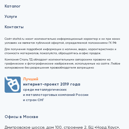
Каталог
Услуги
Контакты
Сайт staltd.ru носит исключительно информационный характер и ни при каких
условиях не является публичной офертой, определяемой положениями ГК РФ.
Для получения подробной информации о наличии, видах, характеристиках и
стоимости материалов, пожалуйста, обращайтесь в офис продаж.
Компания Сталь ТД обладает исключительными авторскими правами на
графические и фотографические изображения, используемые на сайте. Любое
копирование без разрешения правообладателя запрещено
Лучший
интернет-проект 2019 года
среди металлургических
и металлоторговых компаний России
и стран СНГ
Офисы в Москве
Дмитровское шоссе, дом 100, строение 2, БЦ «Норд Хаус»,