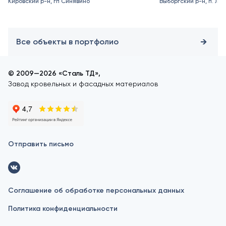
Кировский р-н, гп Синявино
Выборгский р-н, п. Ле
Все объекты в портфолио
© 2009—2026 «Сталь ТД»,
Завод кровельных и фасадных материалов
Отправить письмо
Соглашение об обработке персональных данных
Политика конфиденциальности