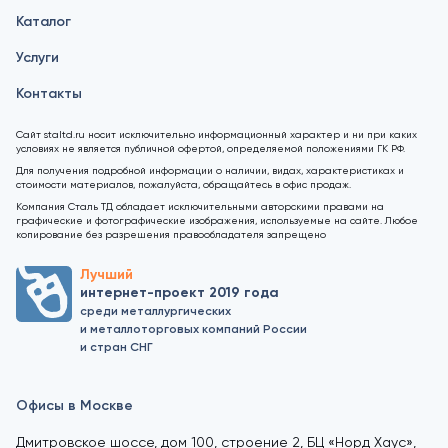
Каталог
Услуги
Контакты
Сайт staltd.ru носит исключительно информационный характер и ни при каких
условиях не является публичной офертой, определяемой положениями ГК РФ.
Для получения подробной информации о наличии, видах, характеристиках и
стоимости материалов, пожалуйста, обращайтесь в офис продаж.
Компания Сталь ТД обладает исключительными авторскими правами на
графические и фотографические изображения, используемые на сайте. Любое
копирование без разрешения правообладателя запрещено
Лучший
интернет-проект 2019 года
среди металлургических
и металлоторговых компаний России
и стран СНГ
Офисы в Москве
Дмитровское шоссе, дом 100, строение 2, БЦ «Норд Хаус»,