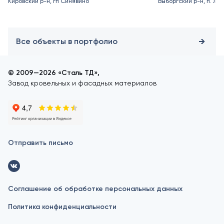
Кировский р-н, гп Синявино
Выборгский р-н, п. Ле
Все объекты в портфолио
© 2009—2026 «Сталь ТД»,
Завод кровельных и фасадных материалов
Отправить письмо
Соглашение об обработке персональных данных
Политика конфиденциальности