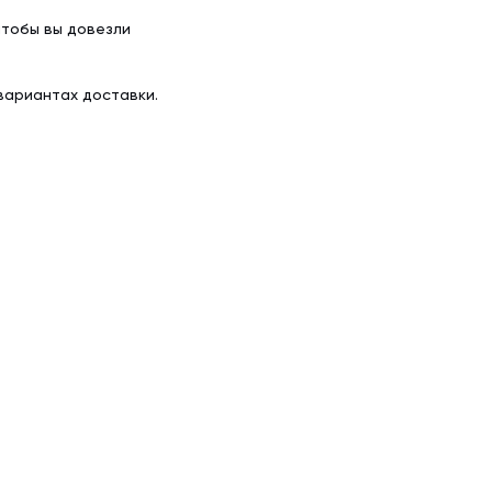
чтобы вы довезли
вариантах доставки.