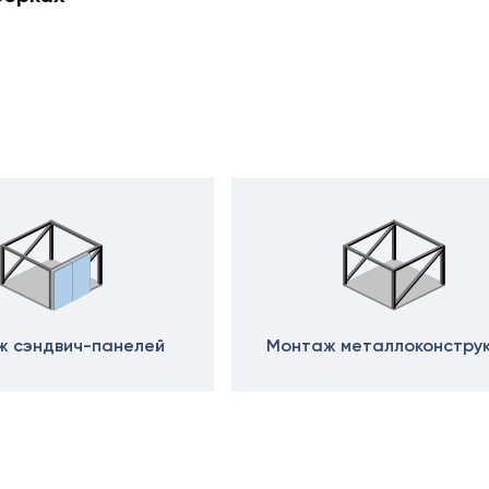
 сэндвич-панелей
Монтаж металлоконстру