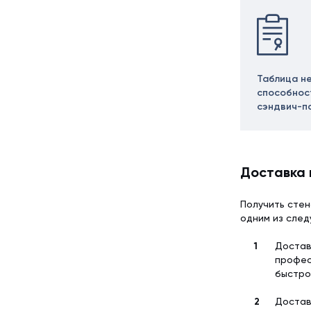
Таблица н
способнос
сэндвич-п
Доставка 
Получить стен
одним из сле
Достав
профес
быстро
Достав