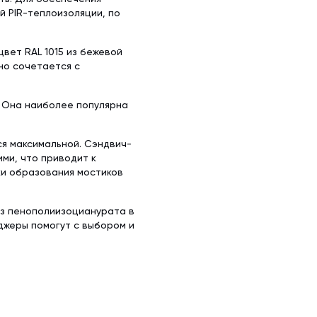
 PIR-теплоизоляции, по
вет RAL 1015 из бежевой
но сочетается с
. Она наиболее популярна
ся максимальной. Сэндвич-
ми, что приводит к
ки образования мостиков
из пенополиизоцианурата в
джеры помогут с выбором и