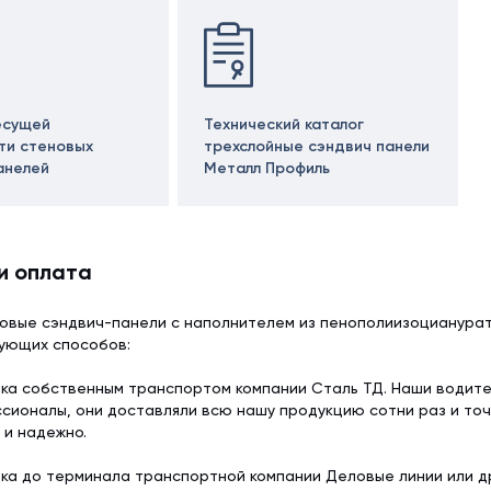
есущей
Технический каталог
ти стеновых
трехслойные сэндвич панели
анелей
Металл Профиль
и оплата
овые сэндвич-панели с наполнителем из пенополиизоцианурат
дующих способов:
ка собственным транспортом компании Сталь ТД. Наши водит
сионалы, они доставляли всю нашу продукцию сотни раз и точ
 и надежно.
ка до терминала транспортной компании Деловые линии или др