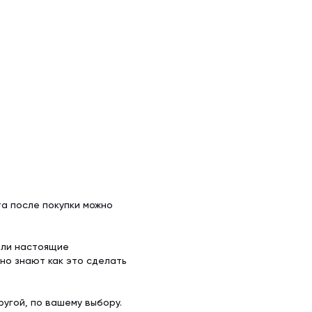
а после покупки можно
ели настоящие
но знают как это сделать
угой, по вашему выбору.