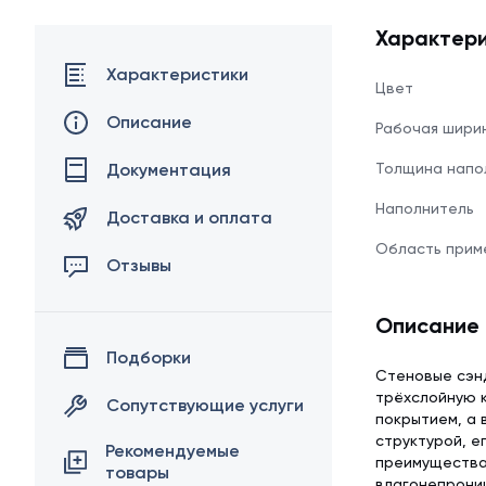
Характери
Характеристики
Цвет
Описание
Рабочая шири
Документация
Толщина напо
Наполнитель
Доставка и оплата
Область прим
Отзывы
Описание
Подборки
Стеновые сэнд
трёхслойную к
Сопутствующие услуги
покрытием, а 
структурой, е
Рекомендуемые
преимуществам
товары
влагонепрони