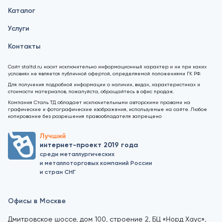
Каталог
Услуги
Контакты
Сайт staltd.ru носит исключительно информационный характер и ни при каких
условиях не является публичной офертой, определяемой положениями ГК РФ.
Для получения подробной информации о наличии, видах, характеристиках и
стоимости материалов, пожалуйста, обращайтесь в офис продаж.
Компания Сталь ТД обладает исключительными авторскими правами на
графические и фотографические изображения, используемые на сайте. Любое
копирование без разрешения правообладателя запрещено
Лучший
интернет-проект 2019 года
среди металлургических
и металлоторговых компаний России
и стран СНГ
Офисы в Москве
Дмитровское шоссе, дом 100, строение 2, БЦ «Норд Хаус»,