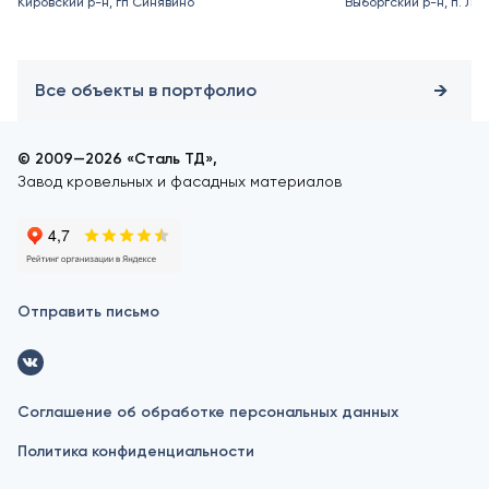
Кировский р-н, гп Синявино
Выборгский р-н, п. Ле
Все объекты в портфолио
© 2009—2026 «Сталь ТД»,
Завод кровельных и фасадных материалов
Отправить письмо
Соглашение об обработке персональных данных
Политика конфиденциальности