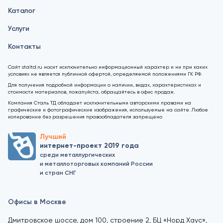
Каталог
Услуги
Контакты
Сайт staltd.ru носит исключительно информационный характер и ни при каких
условиях не является публичной офертой, определяемой положениями ГК РФ.
Для получения подробной информации о наличии, видах, характеристиках и
стоимости материалов, пожалуйста, обращайтесь в офис продаж.
Компания Сталь ТД обладает исключительными авторскими правами на
графические и фотографические изображения, используемые на сайте. Любое
копирование без разрешения правообладателя запрещено
Лучший
интернет-проект 2019 года
среди металлургических
и металлоторговых компаний России
и стран СНГ
Офисы в Москве
Дмитровское шоссе, дом 100, строение 2, БЦ «Норд Хаус»,