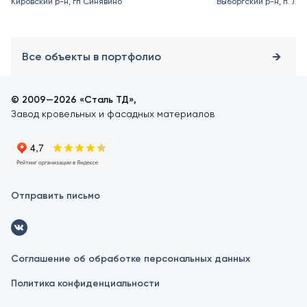
Кировский р-н, гп Синявино
Выборгский р-н, п. Ле
Все объекты в портфолио
© 2009—2026 «Сталь ТД»,
Завод кровельных и фасадных материалов
Отправить письмо
Соглашение об обработке персональных данных
Политика конфиденциальности