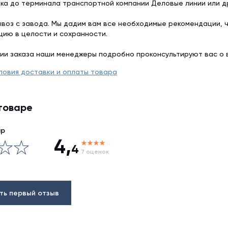
ка до терминала транспортной компании Деловые линии или др
воз с завода. Мы дадим вам все необходимые рекомендации, 
цию в целости и сохранности.
ии заказа наши менеджеры подробно проконсультируют вас о 
ловия доставки и оплаты товара
товаре
ар
4,
4
7 оценок
ть первый отзыв