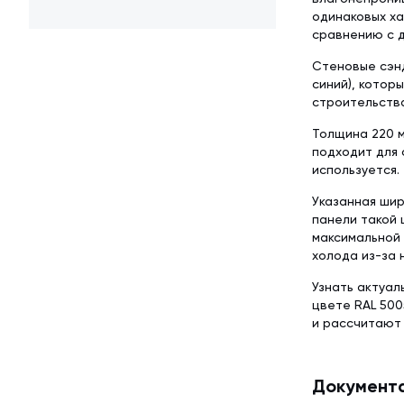
одинаковых ха
сравнению с д
Стеновые сэнд
синий), котор
строительств
Толщина 220 
подходит для 
используется.
Указанная шир
панели такой 
максимальной 
холода из-за 
Узнать актуал
цвете RAL 500
и рассчитают
Документ