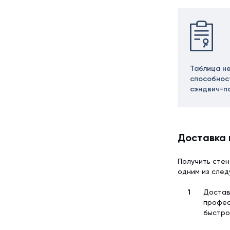
Таблица н
способнос
сэндвич-п
Доставка 
Получить стен
одним из сле
Достав
профес
быстро