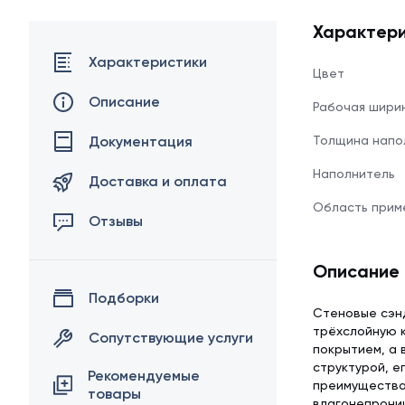
Характери
Характеристики
Цвет
Описание
Рабочая шири
Документация
Толщина напо
Наполнитель
Доставка и оплата
Область прим
Отзывы
Описание
Подборки
Стеновые сэнд
трёхслойную к
Сопутствующие услуги
покрытием, а 
структурой, е
Рекомендуемые
преимуществам
товары
влагонепрони