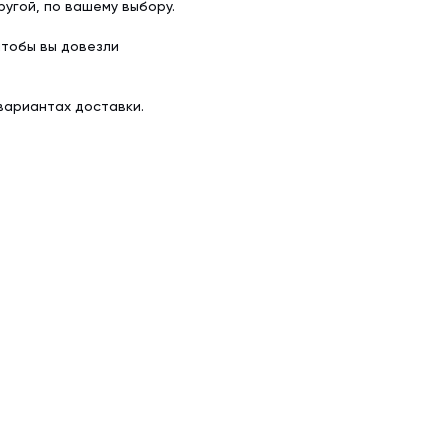
угой, по вашему выбору.
чтобы вы довезли
вариантах доставки.