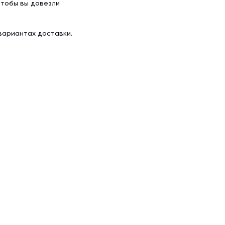
чтобы вы довезли
вариантах доставки.