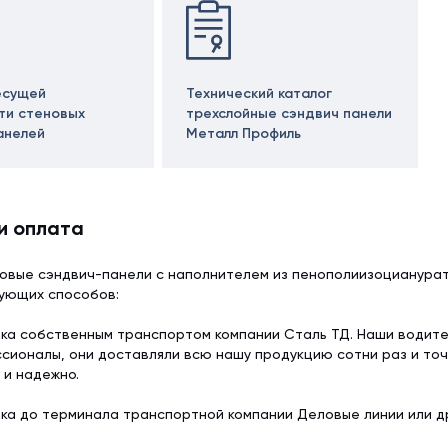
есущей
Технический каталог
ти стеновых
трехслойные сэндвич панели
анелей
Металл Профиль
и оплата
овые сэндвич-панели с наполнителем из пенополиизоцианурат
дующих способов:
ка собственным транспортом компании Сталь ТД. Наши водит
сионалы, они доставляли всю нашу продукцию сотни раз и точ
 и надежно.
ка до терминала транспортной компании Деловые линии или др