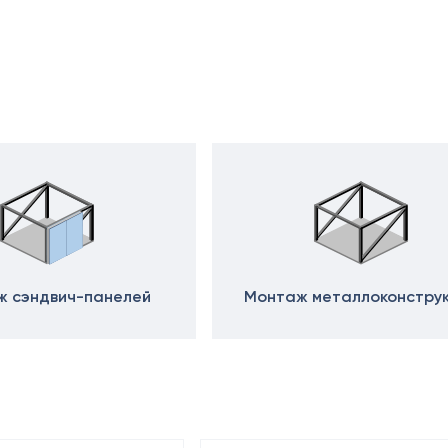
 сэндвич-панелей
Монтаж металлоконстру