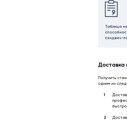
Таблица н
способнос
сэндвич-п
Доставка 
Получить стен
одним из сле
Достав
профес
быстро
Достав