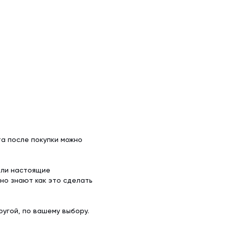
а после покупки можно
ели настоящие
но знают как это сделать
угой, по вашему выбору.