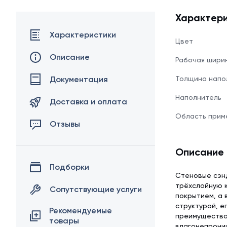
Характери
Характеристики
Цвет
Описание
Рабочая шири
Документация
Толщина напо
Наполнитель
Доставка и оплата
Область прим
Отзывы
Описание
Подборки
Стеновые сэнд
трёхслойную к
Сопутствующие услуги
покрытием, а 
структурой, е
Рекомендуемые
преимуществам
товары
влагонепрони