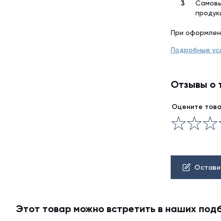
Самовы
продук
При оформлен
Подробные ус
Отзывы о 
Оцените тов
Остави
Этот товар можно встретить в наших под