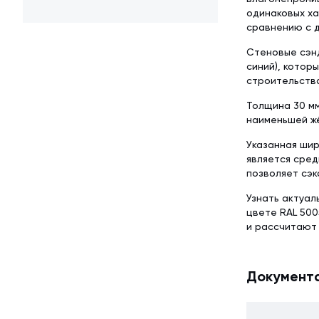
одинаковых ха
сравнению с д
Стеновые сэнд
синий), котор
строительств
Толщина 30 мм
наименьшей жё
Указанная шир
является сред
позволяет сэк
Узнать актуал
цвете RAL 500
и рассчитают
Документ