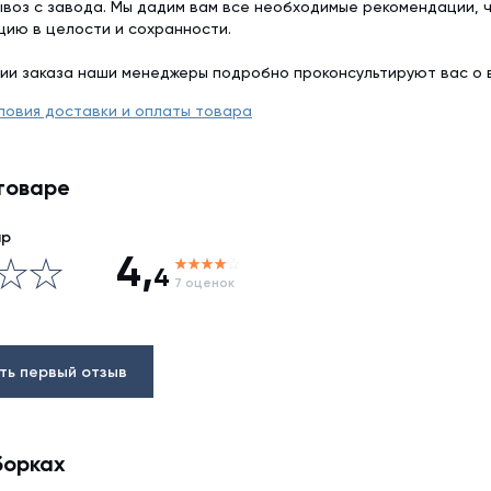
воз с завода. Мы дадим вам все необходимые рекомендации, 
цию в целости и сохранности.
ии заказа наши менеджеры подробно проконсультируют вас о 
ловия доставки и оплаты товара
товаре
ар
4,
4
7 оценок
ть первый отзыв
борках