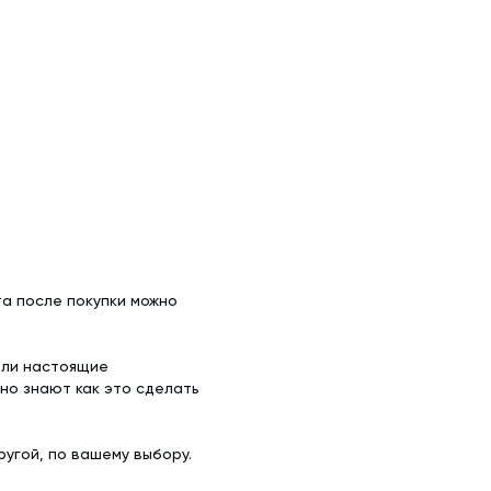
а после покупки можно
ели настоящие
но знают как это сделать
угой, по вашему выбору.