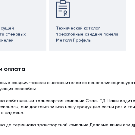
есущей
Технический каталог
ти стеновых
трехслойные сэндвич панели
анелей
Металл Профиль
и оплата
овые сэндвич-панели с наполнителем из пенополиизоцианурат
дующих способов:
ка собственным транспортом компании Сталь ТД. Наши водит
сионалы, они доставляли всю нашу продукцию сотни раз и точ
 и надежно.
ка до терминала транспортной компании Деловые линии или др