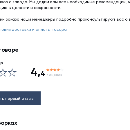
воз с завода. Мы дадим вам все необходимые рекомендации, 
цию в целости и сохранности.
ии заказа наши менеджеры подробно проконсультируют вас о 
ловия доставки и оплаты товара
товаре
ар
4,
4
7 оценок
ть первый отзыв
борках