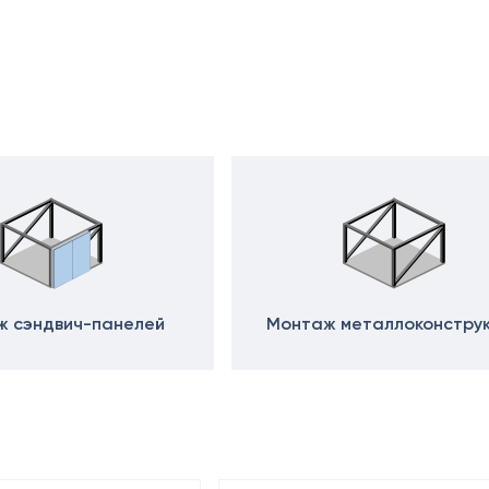
 сэндвич-панелей
Монтаж металлоконстру