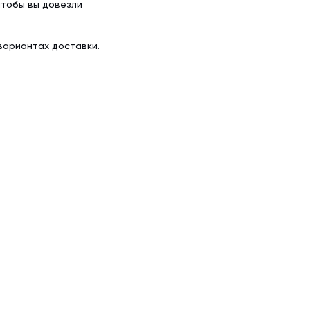
чтобы вы довезли
вариантах доставки.