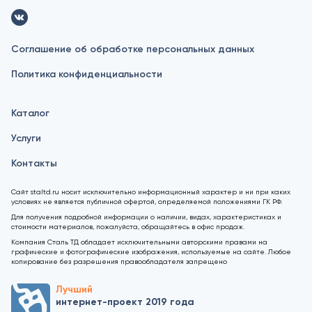
Соглашение об обработке персональных данных
Политика конфиденциальности
Каталог
Услуги
Контакты
Сайт staltd.ru носит исключительно информационный характер и ни при каких
условиях не является публичной офертой, определяемой положениями ГК РФ.
Для получения подробной информации о наличии, видах, характеристиках и
стоимости материалов, пожалуйста, обращайтесь в офис продаж.
Компания Сталь ТД обладает исключительными авторскими правами на
графические и фотографические изображения, используемые на сайте. Любое
копирование без разрешения правообладателя запрещено
Лучший
интернет-проект 2019 года