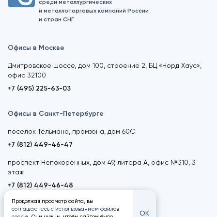
среди металлургических
и металлоторговых компаний России
и стран СНГ
Офисы в Москве
Дмитровское шоссе, дом 100, строение 2, БЦ «Норд Хаус»,
офис 32100
+7 (495) 225-63-03
Офисы в Санкт-Петербурге
поселок Тельмана, промзона, дом 60С
+7 (812) 449-46-47
проспект Непокоренных, дом 49, литера А, офис №310, 3
этаж
+7 (812) 449-46-48
Продолжая просмотр сайта, вы
соглашаетесь с использованием файлов
ОК
cookie
. Они нужны, чтобы сайтом было