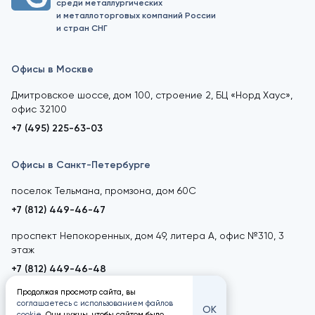
среди металлургических
и металлоторговых компаний России
и стран СНГ
Офисы в Москве
Дмитровское шоссе, дом 100, строение 2, БЦ «Норд Хаус»,
офис 32100
+7 (495) 225-63-03
Офисы в Санкт-Петербурге
поселок Тельмана, промзона, дом 60С
+7 (812) 449-46-47
проспект Непокоренных, дом 49, литера А, офис №310, 3
этаж
+7 (812) 449-46-48
Продолжая просмотр сайта, вы
соглашаетесь с использованием файлов
ОК
cookie
. Они нужны, чтобы сайтом было