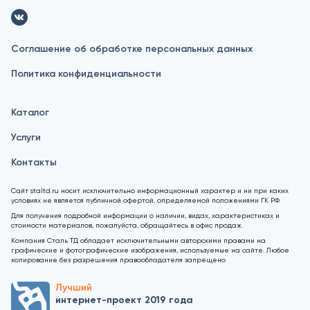
Соглашение об обработке персональных данных
Политика конфиденциальности
Каталог
Услуги
Контакты
Сайт staltd.ru носит исключительно информационный характер и ни при каких
условиях не является публичной офертой, определяемой положениями ГК РФ.
Для получения подробной информации о наличии, видах, характеристиках и
стоимости материалов, пожалуйста, обращайтесь в офис продаж.
Компания Сталь ТД обладает исключительными авторскими правами на
графические и фотографические изображения, используемые на сайте. Любое
копирование без разрешения правообладателя запрещено
Лучший
интернет-проект 2019 года