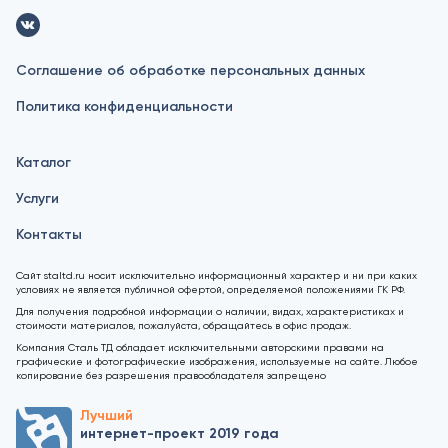
Соглашение об обработке персональных данных
Политика конфиденциальности
Каталог
Услуги
Контакты
Сайт staltd.ru носит исключительно информационный характер и ни при каких
условиях не является публичной офертой, определяемой положениями ГК РФ.
Для получения подробной информации о наличии, видах, характеристиках и
стоимости материалов, пожалуйста, обращайтесь в офис продаж.
Компания Сталь ТД обладает исключительными авторскими правами на
графические и фотографические изображения, используемые на сайте. Любое
копирование без разрешения правообладателя запрещено
Лучший
интернет-проект 2019 года