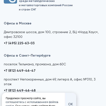
среди металлургических
и металлоторговых компаний России
и стран СНГ
Офисы в Москве
Дмитровское шоссе, дом 100, строение 2, БЦ «Норд Хаус»,
офис 32100
+7 (495) 225-63-03
Офисы в Санкт-Петербурге
поселок Тельмана, промзона, дом 60С
+7 (812) 449-46-47
проспект Непокоренных, дом 49, литера А, офис №310, 3
этаж
+7 (812) 449-46-48
Продолжая просмотр сайта, вы
соглашаетесь с использованием файлов
ОК
cookie
. Они нужны, чтобы сайтом было