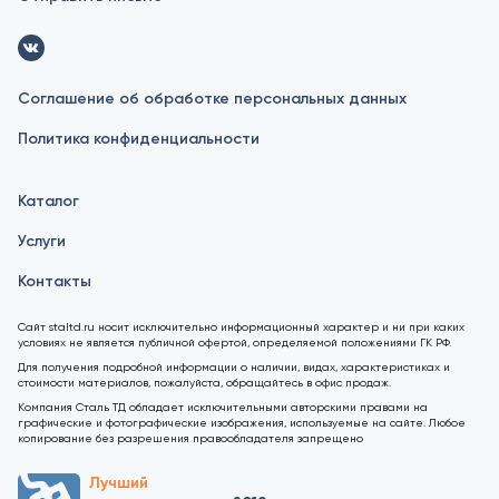
Соглашение об обработке персональных данных
Политика конфиденциальности
Каталог
Услуги
Контакты
Сайт staltd.ru носит исключительно информационный характер и ни при каких
условиях не является публичной офертой, определяемой положениями ГК РФ.
Для получения подробной информации о наличии, видах, характеристиках и
стоимости материалов, пожалуйста, обращайтесь в офис продаж.
Компания Сталь ТД обладает исключительными авторскими правами на
графические и фотографические изображения, используемые на сайте. Любое
копирование без разрешения правообладателя запрещено
Лучший