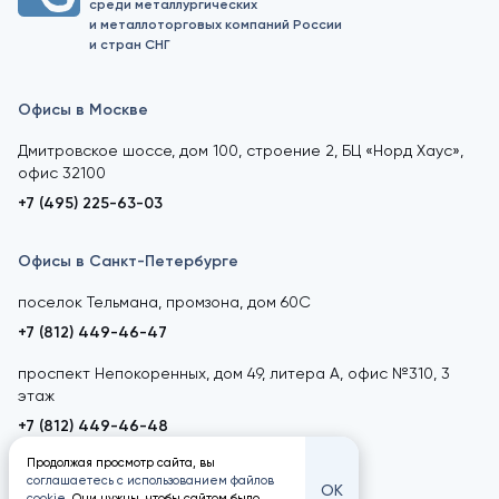
среди металлургических
и металлоторговых компаний России
и стран СНГ
Офисы в Москве
Дмитровское шоссе, дом 100, строение 2, БЦ «Норд Хаус»,
офис 32100
+7 (495) 225-63-03
Офисы в Санкт-Петербурге
поселок Тельмана, промзона, дом 60С
+7 (812) 449-46-47
проспект Непокоренных, дом 49, литера А, офис №310, 3
этаж
+7 (812) 449-46-48
Продолжая просмотр сайта, вы
соглашаетесь с использованием файлов
ОК
cookie
. Они нужны, чтобы сайтом было