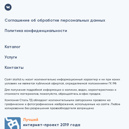
Соглашение об обработке персональных данных
Политика конфиденциальности
Каталог
Услуги
Контакты
Сайт staltd.ru носит исключительно информационный характер и ни при каких
условиях не является публичной офертой, определяемой положениями ГК РФ.
Для получения подробной информации о наличии, видах, характеристиках и
стоимости материалов, пожалуйста, обращайтесь в офис продаж.
Компания Сталь ТД обладает исключительными авторскими правами на
графические и фотографические изображения, используемые на сайте. Любое
копирование без разрешения правообладателя запрещено
Лучший
интернет-проект 2019 года