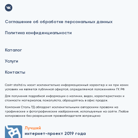
Соглашение об обработке персональных данных
Политика конфиденциальности
Каталог
Услуги
Контакты
Сайт staltd.ru носит исключительно информационный характер и ни при каких
условиях не является публичной офертой, определяемой положениями ГК РФ.
Для получения подробной информации о наличии, видах, характеристиках и
стоимости материалов, пожалуйста, обращайтесь в офис продаж.
Компания Сталь ТД обладает исключительными авторскими правами на
графические и фотографические изображения, используемые на сайте. Любое
копирование без разрешения правообладателя запрещено
Лучший
интернет-проект 2019 года