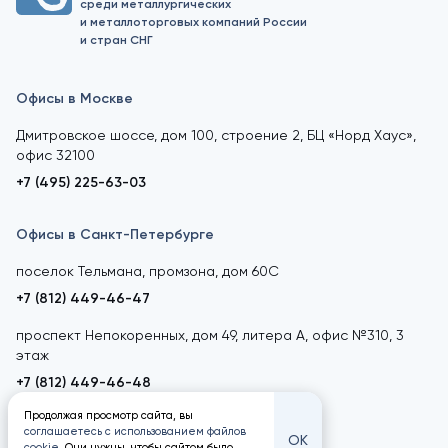
среди металлургических
и металлоторговых компаний России
и стран СНГ
Офисы в Москве
Дмитровское шоссе, дом 100, строение 2, БЦ «Норд Хаус»,
офис 32100
+7 (495) 225-63-03
Офисы в Санкт-Петербурге
поселок Тельмана, промзона, дом 60С
+7 (812) 449-46-47
проспект Непокоренных, дом 49, литера А, офис №310, 3
этаж
+7 (812) 449-46-48
Продолжая просмотр сайта, вы
соглашаетесь с использованием файлов
ОК
cookie
. Они нужны, чтобы сайтом было