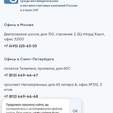
среди металлургических
и металлоторговых компаний России
и стран СНГ
Офисы в Москве
Дмитровское шоссе, дом 100, строение 2, БЦ «Норд Хаус»,
офис 32100
+7 (495) 225-63-03
Офисы в Санкт-Петербурге
поселок Тельмана, промзона, дом 60С
+7 (812) 449-46-47
проспект Непокоренных, дом 49, литера А, офис №310, 3
этаж
+7 (812) 449-46-48
Продолжая просмотр сайта, вы
соглашаетесь с использованием файлов
ОК
cookie
. Они нужны, чтобы сайтом было