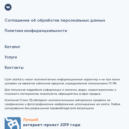
Соглашение об обработке персональных данных
Политика конфиденциальности
Каталог
Услуги
Контакты
Сайт staltd.ru носит исключительно информационный характер и ни при каких
условиях не является публичной офертой, определяемой положениями ГК РФ.
Для получения подробной информации о наличии, видах, характеристиках и
стоимости материалов, пожалуйста, обращайтесь в офис продаж.
Компания Сталь ТД обладает исключительными авторскими правами на
графические и фотографические изображения, используемые на сайте. Любое
копирование без разрешения правообладателя запрещено
Лучший
интернет-проект 2019 года